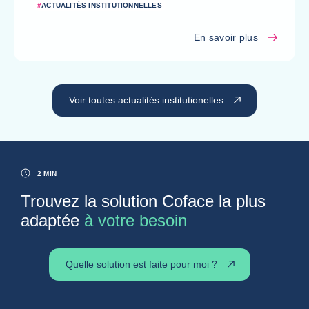
#
ACTUALITÉS INSTITUTIONNELLES
En savoir plus
Voir toutes actualités institutionelles
2 MIN
Trouvez la solution Coface la plus
adaptée
à votre besoin
Quelle solution est faite pour moi ?