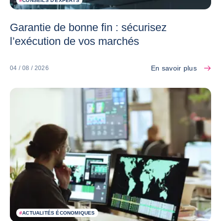
#
CONSEILS D'EXPERTS
Garantie de bonne fin : sécurisez
l’exécution de vos marchés
En savoir plus
04 / 08 / 2026
#
ACTUALITÉS ÉCONOMIQUES