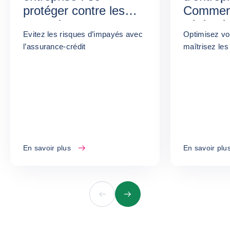
protéger contre les
Commerc
impayés
sérénité
Evitez les risques d’impayés avec
Optimisez vo
l’assurance-crédit
maîtrisez le
En savoir plus
En savoir plu
Précédent
Suivant