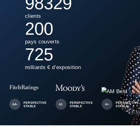
100000
clients
200
pays couverts
725
milliards € d’exposition
PERSPECTIVE
PERSPECTIVE
PERSPECTIVE
AA-
A1
A+
STABLE
STABLE
STABLE