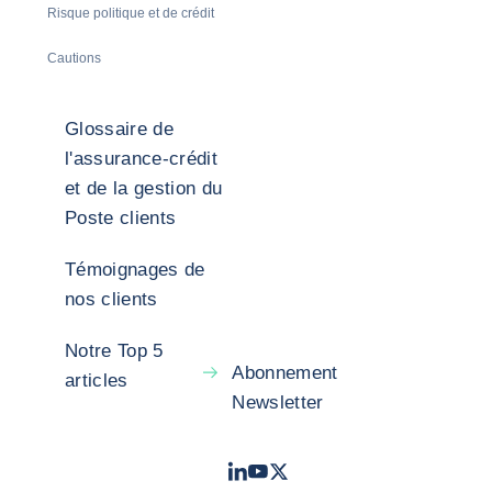
Risque politique et de crédit
Cautions
Glossaire de
l'assurance-crédit
et de la gestion du
Poste clients
Témoignages de
nos clients
Notre Top 5
Abonnement
articles
Newsletter
LinkedIn
Youtube
X - Twitter
- Coface
- Coface
- Coface