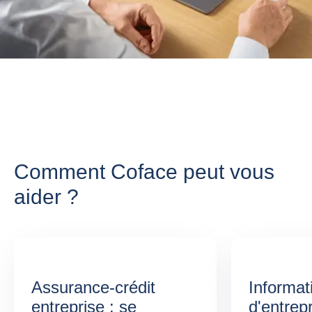
Comment Coface peut vous
aider ?
Assurance-crédit
Informat
entreprise : se
d'entrepr