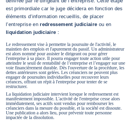
délivrée par le dirigeant de l’entreprise. Cette étape
est primordiale car le juge décidera en fonction des
éléments d’information recueillis, de placer
l’entreprise en
redressement judiciaire
ou en
liquidation judiciaire
:
Le redressement vise à permettre la poursuite de l'activité, le
maintien des emplois et l'apurement du passif. Un administrateur
est alors nommé pour assister le dirigeant ou pour gérer
l'entreprise à sa place. Il pourra engager toute action utile pour
atteindre le seuil de rentabilité de l’entreprise et l’engager sur une
voie financièrement durable. Dès l'ouverture de la procédure, les
dettes antérieures sont gelées. Les créanciers ne peuvent plus
engager de poursuites individuelles pour recouvrer leurs
créances, offrant un répit à l'entreprise pour tenter de se
restructurer.
La liquidation judiciaire intervient lorsque le redressement est
manifestement impossible. L'activité de l'entreprise cesse alors
immédiatement, ses actifs sont vendus pour rembourser les
créanciers dans la mesure du possible, et la société est dissoute.
Une publication a alors lieu, pour prévenir toute personne
impactée de la dissolution.