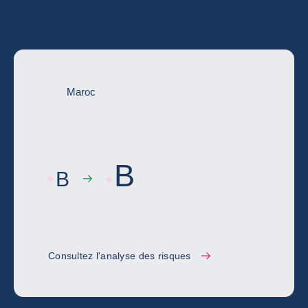
risque pays
Maroc
B
B
Consultez l'analyse des risques