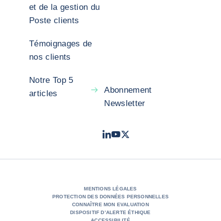
et de la gestion du
Poste clients
Témoignages de
nos clients
Notre Top 5
Abonnement
articles
Newsletter
LinkedIn
Youtube
X - Twitter
- Coface
- Coface
- Coface
MENTIONS LÉGALES
PROTECTION DES DONNÉES PERSONNELLES
CONNAÎTRE MON EVALUATION
DISPOSITIF D’ALERTE ÉTHIQUE
ACCESSIBILITÉ