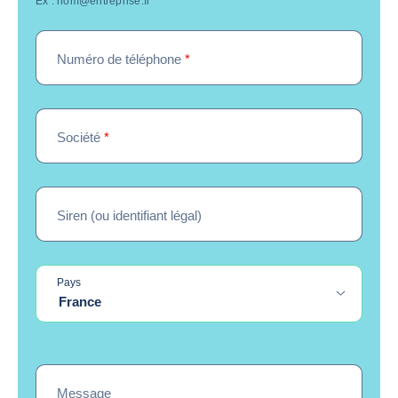
Ex : nom@entreprise.fr
Numéro de téléphone
*
Société
*
Siren (ou identifiant légal)
Pays
France
Message