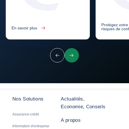
Protégez votre
En savoir plus
risques de con
Précédent
Suivant
Nos Solutions
Actualités,
Economie, Conseils
Assurance-crédit
A propos
Information d'entreprise