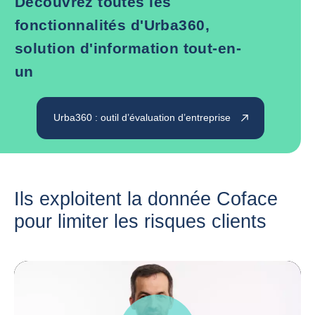
Découvrez toutes les
fonctionnalités d'Urba360,
solution d'information tout-en-
un
Urba360 : outil d’évaluation d’entreprise
Ils exploitent la donnée Coface
pour limiter les risques clients