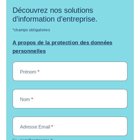
Découvrez nos solutions
d’information d’entreprise.
*champs obligatoires
A propos de la protection des données
personnelles
Prénom
*
Nom
*
Adresse Email
*