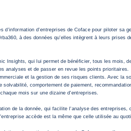
 d’information d’entreprises de Coface pour piloter sa ge
ba360, à des données qu’elles intègrent à leurs prises de
Insights, qui lui permet de bénéficier, tous les mois, de 
 analyses et de passer en revue les points prioritaires.
erciale et la gestion de ses risques clients. Avec la sol
 de solvabilité, comportement de paiement, recommandation
 chaque mois sur une dizaine d’entreprises.
on de la donnée, qui facilite l’analyse des entreprises, o
l’entreprise accède est la même que celle utilisée au quot