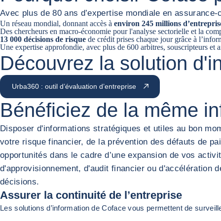
Avec plus de 80 ans d’expertise mondiale en assurance-c
Un réseau mondial, donnant accès à
environ 245 millions d’entrepris
Des chercheurs en macro-économie pour l'analyse sectorielle et la co
13 000 décisions de risque
de crédit prises chaque jour grâce à l’info
Une expertise approfondie, avec plus de 600 arbitres, souscripteurs et a
Découvrez la solution d'
Urba360 : outil d’évaluation d’entreprise
Bénéficiez de la même in
Disposer d'informations stratégiques et utiles au bon mo
votre risque financier, de la prévention des défauts de pa
opportunités dans le cadre d’une expansion de vos activit
d'approvisionnement, d'audit financier ou d'accélération
décisions.
Assurer la continuité de l’entreprise
Les solutions d’information de Coface vous permettent de surveiller