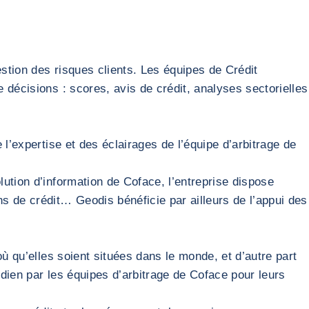
stion des risques clients. Les équipes de Crédit
 décisions : scores, avis de crédit, analyses sectorielles
l’expertise et des éclairages de l’équipe d’arbitrage de
ution d’information de Coface, l’entreprise dispose
s de crédit… Geodis bénéficie par ailleurs de l’appui des
ù qu’elles soient situées dans le monde, et d’autre part
idien par les équipes d’arbitrage de Coface pour leurs