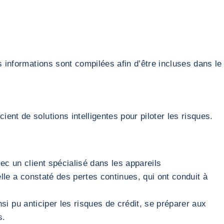
s informations sont compilées afin d’être incluses dans le
nt de solutions intelligentes pour piloter les risques.
ec un client spécialisé dans les appareils
elle a constaté des pertes continues, qui ont conduit à
insi pu anticiper les risques de crédit, se préparer aux
s.