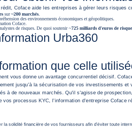
rédit, Coface aide les entreprises à gérer leurs risques
es
sur
~200 marchés
.
mpréhension des environnements économiques et géopolitiques.
rmation Coface.
nalystes de risques. De quoi soutenir ~
725 milliards d'euros de risque
information Urba360
formation que celle
utilis
ment vous donne un avantage concurrentiel décisif. Coface
iement jusqu’à la sécurisation de vos investissements et v
és à de nouveaux marchés. Qu'il s'agisse de prospection, 
 de vos processus KYC, l’information d’entreprise Coface 
 la solidité financière de vos fournisseurs afin d'éviter toute inte