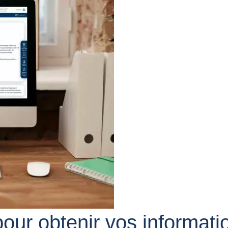
pour obtenir vos
informati