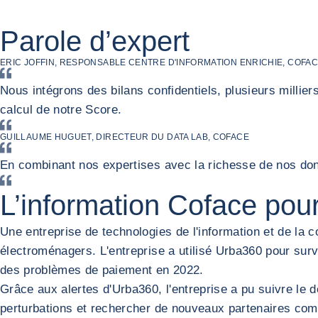
Précédent
Suivant
Parole d’expert
ERIC JOFFIN, RESPONSABLE CENTRE D'INFORMATION ENRICHIE, COFA
Nous intégrons des bilans confidentiels, plusieurs millie
calcul de notre Score.
GUILLAUME HUGUET, DIRECTEUR DU DATA LAB, COFACE
En combinant nos expertises avec la richesse de nos donné
L’information Coface pour
Une entreprise de technologies de l'information et de la 
électroménagers. L'entreprise a utilisé Urba360 pour surve
des problèmes de paiement en 2022.
Grâce aux alertes d'Urba360, l'entreprise a pu suivre le dé
perturbations et rechercher de nouveaux partenaires com