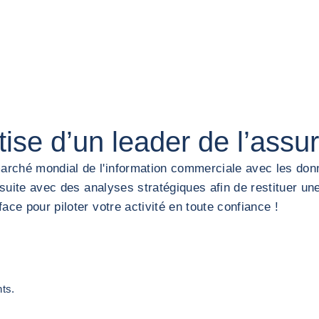
ise d’un leader de l’assu
rché mondial de l'information commerciale avec les donn
nsuite avec des analyses stratégiques afin de restituer une
ce pour piloter votre activité en toute confiance !
nts.