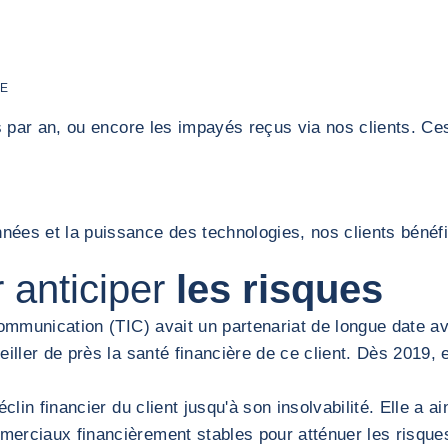
CE
rs par an, ou encore les impayés reçus via nos clients. Ce
es et la puissance des technologies, nos clients bénéficie
 anticiper
les risques
communication (TIC) avait un partenariat de longue date av
iller de près la santé financière de ce client. Dès 2019, 
clin financier du client jusqu'à son insolvabilité. Elle a a
merciaux financièrement stables pour atténuer les risque