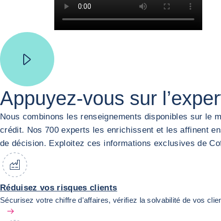
Appuyez-vous sur l’expert
Nous combinons les renseignements disponibles sur le ma
crédit. Nos 700 experts les enrichissent et les affinent e
de décision. Exploitez ces informations exclusives de Cofa
Réduisez vos risques clients
Sécurisez votre chiffre d'affaires, vérifiez la solvabilité de vos clie