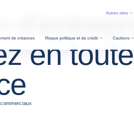
 d'entrepri
Autres sites
ment de créances
Risque politique et de crédit
Cautions
 en toute 
ce
es commerciaux