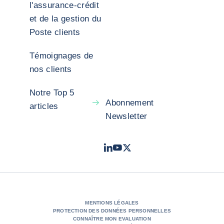
l'assurance-crédit
et de la gestion du
Poste clients
Témoignages de
nos clients
Notre Top 5
Abonnement
articles
Newsletter
LinkedIn
Youtube
X - Twitter
- Coface
- Coface
- Coface
MENTIONS LÉGALES
PROTECTION DES DONNÉES PERSONNELLES
CONNAÎTRE MON EVALUATION