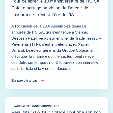
Pour célébrer le 100ᵉ anniversaire de l’ICISA,
Coface partage sa vision de l’avenir de
l’assurance-crédit à l’ère de l’IA
À l’occasion de la 100ᵉ Assemblée générale
annuelle de l’ICISA, qui s’est tenue à Vienne,
Deepesh Patel, rédacteur en chef de Trade Treasury
Payments (TTP), s’est entretenu avec Xavier
Durand, Directeur général du Groupe Coface, afin
d’évoquer la manière dont le secteur peut relever
ces défis contemporains. Découvrez son interview
dans l’article et la vidéo ci-dessous.
En savoir plus
#
ACTUALITÉS INSTITUTIONNELLES
Résultats S1-2026 : Coface confirme son bon