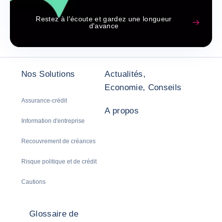
Restez à l'écoute et gardez une longueur
d'avance
Nos Solutions
Actualités,
Economie, Conseils
Assurance-crédit
A propos
Information d'entreprise
Recouvrement de créances
Risque politique et de crédit
Cautions
Glossaire de