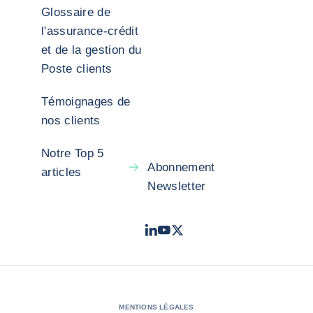
Glossaire de
l'assurance-crédit
et de la gestion du
Poste clients
Témoignages de
nos clients
Notre Top 5
Abonnement
articles
Newsletter
LinkedIn
Youtube
X - Twitter
- Coface
- Coface
- Coface
MENTIONS LÉGALES