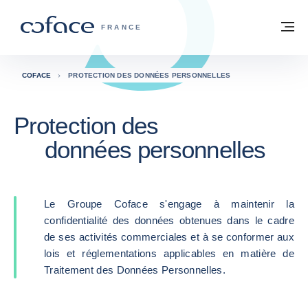
Voir le contenu
Retour à la page d'accueil
M
COFACE, FOR TRADE - PAGE D'ACCUE
FRANCE
COFACE
PROTECTION DES DONNÉES PERSONNELLES
Protection des
données personnelles
Le Groupe Coface s'engage à maintenir la
confidentialité des données obtenues dans le cadre
de ses activités commerciales et à se conformer aux
lois et réglementations applicables en matière de
Traitement des Données Personnelles.