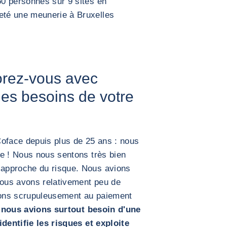
0 personnes sur 9 sites en
té une meunerie à Bruxelles
orez-vous avec
les besoins de votre
face depuis plus de 25 ans : nous
le ! Nous nous sentons très bien
approche du risque. Nous avions
nous avons relativement peu de
llons scrupuleusement au paiement
,
nous avions surtout besoin d'une
identifie les risques et exploite