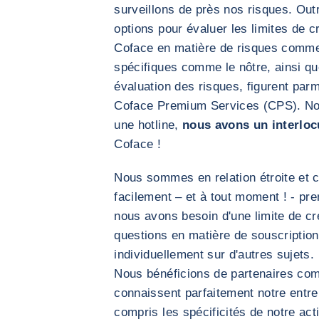
surveillons de près nos risques. Outr
options pour évaluer les limites de cr
Coface en matière de risques comm
spécifiques comme le nôtre, ainsi qu
évaluation des risques, figurent parm
Coface Premium Services (CPS). No
une hotline,
nous avons un interloc
Coface !
Nous sommes en relation étroite et 
facilement – et à tout moment ! - pr
nous avons besoin d'une limite de cré
questions en matière de souscriptio
individuellement sur d'autres sujets.
Nous bénéficions de partenaires co
connaissent parfaitement notre entrep
compris les spécificités de notre act