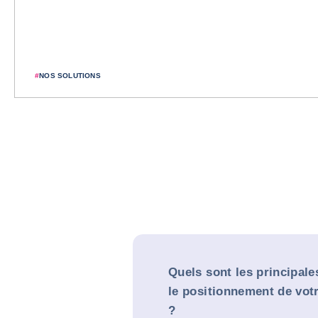
#
NOS SOLUTIONS
Quels sont les principales
le positionnement de votr
?