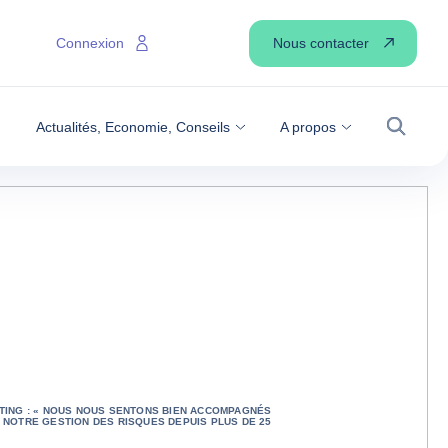
Nous contacter
Connexion
Actualités, Economie, Conseils
A propos
Recher
TING : « NOUS NOUS SENTONS BIEN ACCOMPAGNÉS
 NOTRE GESTION DES RISQUES DEPUIS PLUS DE 25