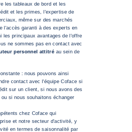
e les tableaux de bord et les
édit et les primes, l'expertise de
erciaux, même sur des marchés
e l'accès garanti à des experts en
i les principaux avantages de l'offre
us ne sommes pas en contact avec
uteur personnel attitré
au sein de
constante : nous pouvons ainsi
endre contact avec l'équipe Coface si
dit sur un client, si nous avons des
n ou si nous souhaitons échanger
mpétents chez Coface qui
rise et notre secteur d'activité, y
ivité en termes de saisonnalité par