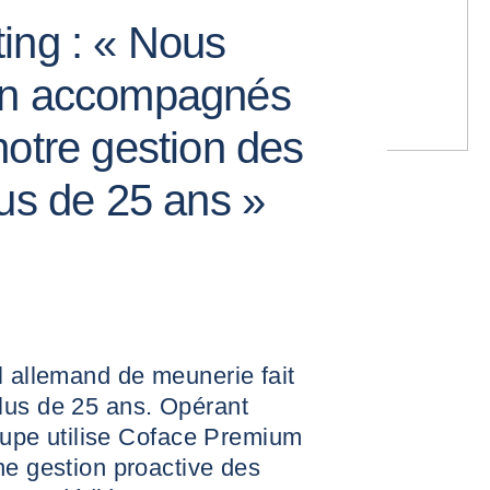
ing : « Nous
en accompagnés
notre gestion des
lus de 25 ans »
l allemand de meunerie fait
lus de 25 ans. Opérant
roupe utilise Coface Premium
ne gestion proactive des