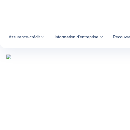
Voir le contenu
Assurance-crédit
Information d'entreprise
Recouvre