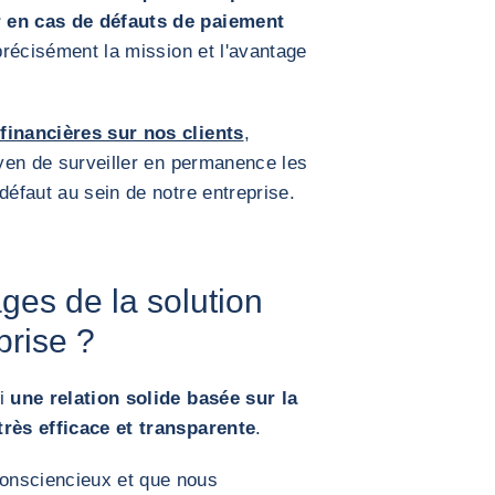
r en cas de défauts de paiement
précisément la mission et l'avantage
financières sur nos clients
,
en de surveiller en permanence les
défaut au sein de notre entreprise.
ges de la solution
prise ?
ti
une relation solide basée sur la
très efficace et transparente
.
onsciencieux et que nous