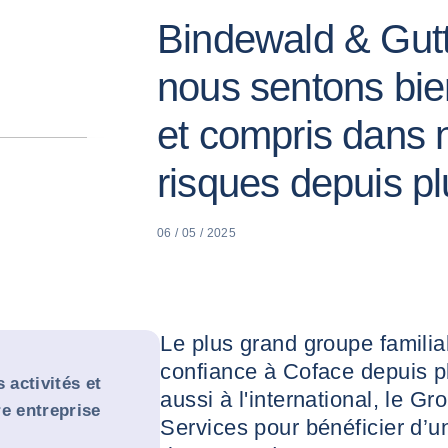
Bindewald & Gutt
nous sentons bi
et compris dans 
risques depuis p
06 / 05 / 2025
Le plus grand groupe familia
confiance à Coface depuis p
 activités et
aussi à l'international, le G
e entreprise
Services pour bénéficier d’u