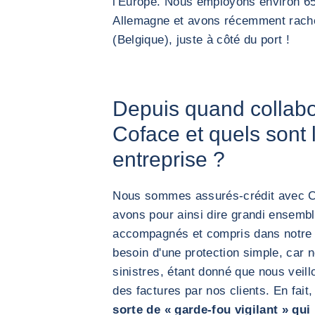
l'Europe. Nous employons environ 65
Allemagne et avons récemment rache
(Belgique), juste à côté du port !
Depuis quand collab
Coface et quels sont 
entreprise ?
Nous sommes assurés-crédit avec Co
avons pour ainsi dire grandi ensemb
accompagnés et compris dans notre 
besoin d'une protection simple, car 
sinistres, étant donné que nous vei
des factures par nos clients. En fait
sorte de « garde-fou vigilant » qui 