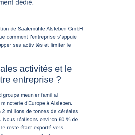
ment dédié.
ction de Saalemühle Alsleben GmbH
ue comment l'entreprise s’appuie
pper ses activités et limiter le
ales activités et le
re entreprise ?
d groupe meunier familial
 minoterie d'Europe à Alsleben.
2 millions de tonnes de céréales
e. Nous réalisons environ 80 % de
 le reste étant exporté vers