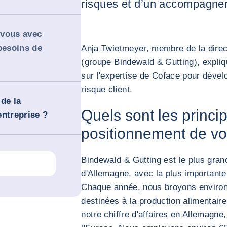
risques et d’un accompagne
-vous avec
besoins de
Anja Twietmeyer, membre de la dire
(groupe Bindewald & Gutting), expliq
sur l'expertise de Coface pour dévelo
risque client.
de la
Quels sont les princip
entreprise ?
positionnement de vot
Bindewald & Gutting est le plus gran
d'Allemagne, avec la plus importante
Chaque année, nous broyons environ 
destinées à la production alimentair
notre chiffre d'affaires en Allemagne,