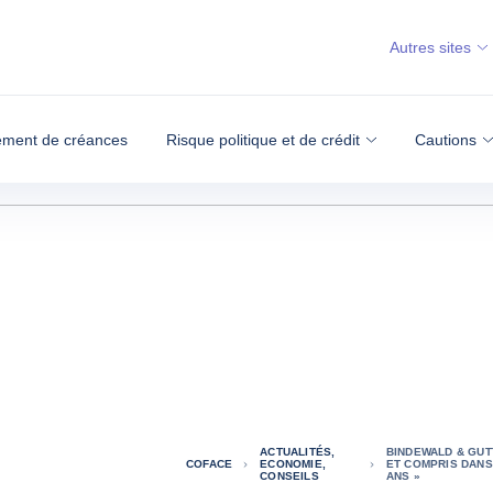
Autres sites
ment de créances
Risque politique et de crédit
Cautions
ACTUALITÉS,
BINDEWALD & GUT
COFACE
ECONOMIE,
ET COMPRIS DANS
CONSEILS
ANS »