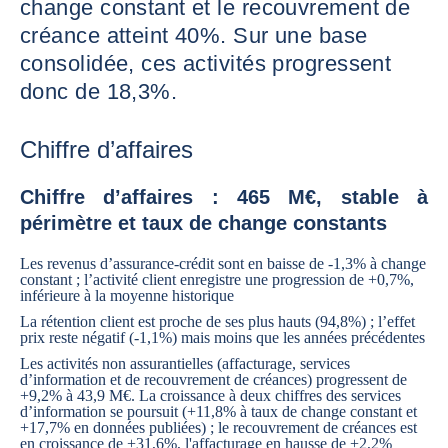
change constant et le recouvrement de
créance atteint 40%. Sur une base
consolidée, ces activités progressent
donc de 18,3%.
Chiffre d’affaires
Chiffre d’affaires : 465 M€, stable à
périmètre et taux de change constants
Les revenus d’assurance-crédit sont en baisse de -1,3% à change
constant ; l’activité client enregistre une progression de +0,7%,
inférieure à la moyenne historique
La rétention client est proche de ses plus hauts (94,8%) ; l’effet
prix reste négatif (-1,1%) mais moins que les années précédentes
Les activités non assurantielles (affacturage, services
d’information et de recouvrement de créances) progressent de
+9,2% à 43,9 M€. La croissance à deux chiffres des services
d’information se poursuit (+11,8% à taux de change constant et
+17,7% en données publiées) ; le recouvrement de créances est
en croissance de +31,6%, l'affacturage en hausse de +2,2%