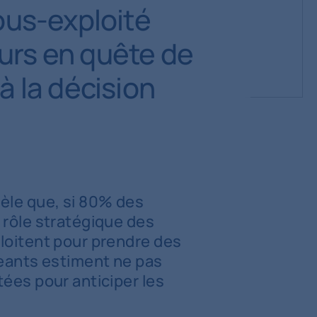
sous-exploité
urs en quête de
à la décision
èle que, si 80% des
 rôle stratégique des
loitent pour prendre des
geants estiment ne pas
ées pour anticiper les