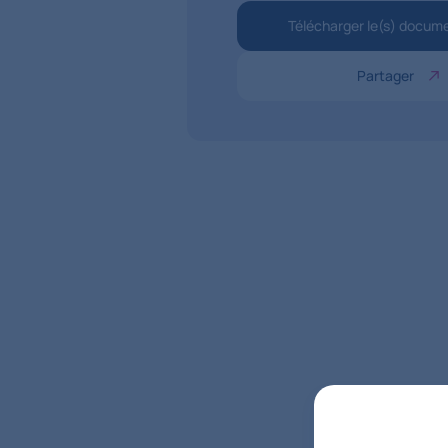
Télécharger le(s) docum
Partager