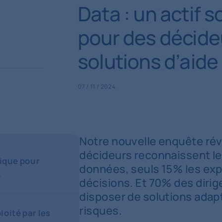
Data : un actif 
pour des décide
solutions d’aide 
07 / 11 / 2024
Notre nouvelle enquête rév
décideurs reconnaissent le
gique pour
données, seuls 15% les exp
…
décisions. Et 70% des diri
disposer de solutions adapt
risques.
loité par les