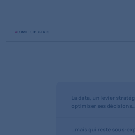
#
CONSEILS D'EXPERTS
La data, un levier straté
optimiser ses décisions
…mais qui reste sous-exp