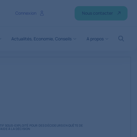
Nous contacter
Connexion
Actualités, Economie, Conseils
A propos
Recher
CTIF SOUS-EXPLOITÉ POUR DES DÉCIDEURS EN QUÊTE DE
AIDE À LA DÉCISION