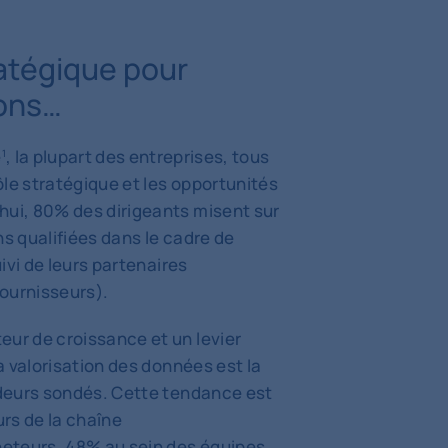
ratégique pour
ions…
e
, la plupart des entreprises, tous
1
le stratégique et les opportunités
hui, 80% des dirigeants misent sur
ns qualifiées dans le cadre de
uivi de leurs partenaires
ournisseurs).
eur de croissance et un levier
la valorisation des données est la
cideurs sondés. Cette tendance est
rs de la chaîne
eteurs, 48% au sein des équipes