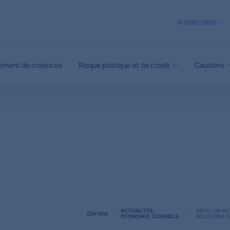
Autres sites
ement de créances
Risque politique et de crédit
Cautions
ACTUALITÉS,
DATA : UN A
COFACE
ECONOMIE, CONSEILS
SOLUTIONS D’