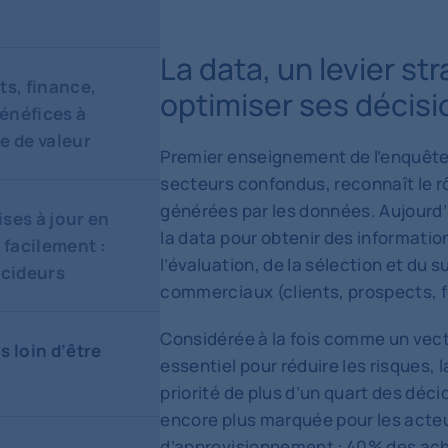
La data, un levier st
ts, finance,
optimiser ses décis
bénéfices à
e de valeur
Premier enseignement de l’enquêt
secteurs confondus, reconnaît le rô
générées par les données. Aujourd’
ses à jour en
la data pour obtenir des informatio
 facilement :
l’évaluation, de la sélection et du s
écideurs
commerciaux (clients, prospects, f
Considérée à la fois comme un vect
s loin d’être
essentiel pour réduire les risques, 
priorité de plus d’un quart des dé
encore plus marquée pour les acteu
d’approvisionnement : 40% des ach