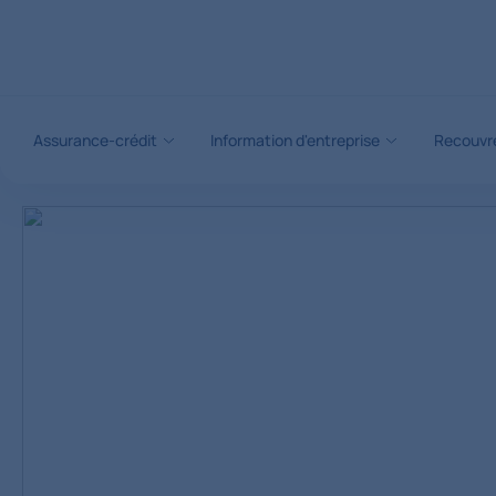
Voir le contenu
Assurance-crédit
Information d'entreprise
Recouvr