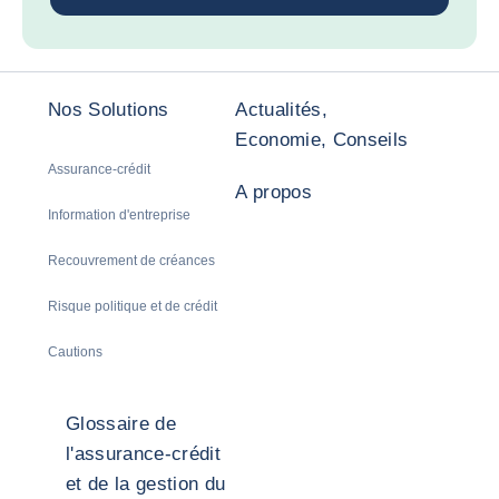
Nos Solutions
Actualités,
Economie, Conseils
Assurance-crédit
A propos
Information d'entreprise
Recouvrement de créances
Risque politique et de crédit
Cautions
Glossaire de
l'assurance-crédit
et de la gestion du