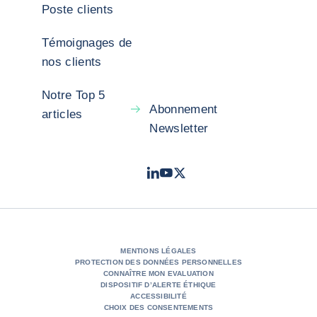
Poste clients
Témoignages de
nos clients
Notre Top 5
Abonnement
articles
Newsletter
LinkedIn
Youtube
X - Twitter
- Coface
- Coface
- Coface
MENTIONS LÉGALES
PROTECTION DES DONNÉES PERSONNELLES
CONNAÎTRE MON EVALUATION
DISPOSITIF D’ALERTE ÉTHIQUE
ACCESSIBILITÉ
CHOIX DES CONSENTEMENTS