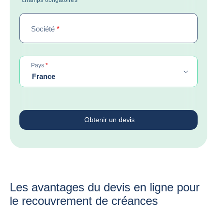
*champs obligatoires
Société
*
obligatoire
Pays
*
France
Obtenir un devis
Les avantages du devis en ligne pour
le recouvrement de créances