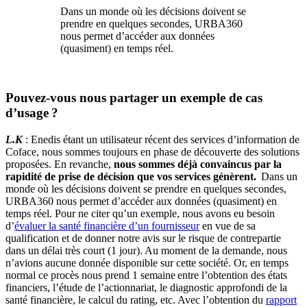
Dans un monde où les décisions doivent se
prendre en quelques secondes, URBA360
nous permet d’accéder aux données
(quasiment) en temps réel.
Pouvez-vous nous partager un exemple de cas
d’usage ?
L.K
: Enedis étant un utilisateur récent des services d’information de
Coface, nous sommes toujours en phase de découverte des solutions
proposées. En revanche,
nous sommes déjà convaincus par la
rapidité de prise de décision que vos services génèrent.
Dans un
monde où les décisions doivent se prendre en quelques secondes,
URBA360 nous permet d’accéder aux données (quasiment) en
temps réel. Pour ne citer qu’un exemple, nous avons eu besoin
d’
évaluer la santé financière d’un fournisseur
en vue de sa
qualification et de donner notre avis sur le risque de contrepartie
dans un délai très court (1 jour). Au moment de la demande, nous
n’avions aucune donnée disponible sur cette société. Or, en temps
normal ce procès nous prend 1 semaine entre l’obtention des états
financiers, l’étude de l’actionnariat, le diagnostic approfondi de la
santé financière, le calcul du rating, etc. Avec l’obtention du
rapport