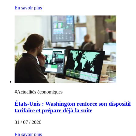
En savoir plus
#
Actualités économiques
États-Unis : Washington renforce son dispositif
tarifaire et prépare déjà la suite
31 / 07 / 2026
En savoir plus