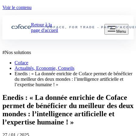
Voir le contenu
Retour à la
COFACE, FOR TRADE - PAGE D'ACCU
page d'accueil
Menu
#
Nos solutions
Coface
Actualités, Economie, Conseils
Enedis : « La donnée enrichie de Coface permet de bénéficier
du meilleur des deux mondes : l’intelligence artificielle et
l’expertise humaine ! »
Enedis : « La donnée enrichie de Coface
permet de bénéficier du meilleur des deux
mondes : l’intelligence artificielle et
l’expertise humaine ! »
27 / 01 / 2025