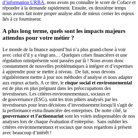
d’information URBA
, nous avons pu connaître le score de Coface et
répondre à la demande rapidement. Ensuite, en deuxième temps
nous avons fait notre propre analyse afin de mieux cerner les enjeux
liés à ce fournisseur.
A plus long terme, quels sont les impacts majeurs
attendus pour votre métier ?
Le monde de la finance aujourd’hui n’a plus grand-chose à voir
avec celui d’il y a vingt ans… Quelques crises financières et une
régulation omniprésente sont passées par là ! Nous avons donc
constamment de nouvelles problématiques à intégrer et d’expertises
à apprendre pour se mettre à niveau. De fait, nous devons
régulièrement mettre à jour nos méthodes d‘analyse et nous adapter
aux enjeux actuels. A ce titre, le
risque social et environnemental
est de plus en plus prégnant dans les préoccupations des
investisseurs. Les critères environnementaux, sociaux et
de gouvernance (ESG), sont les trois piliers analysés par les
investisseurs pour leurs décisions d’investissement lorsqu'il s'agit de
la performance extra-financière des entreprises. De notre côté, la
gouvernance et l’actionnariat
sont les volets indispensables de nos
analyses lors de chaque évaluation d’entreprise. Sans oublier les
critères environnementaux et sociaux que nous regardons à présent
avec beaucoup d’intérêt !