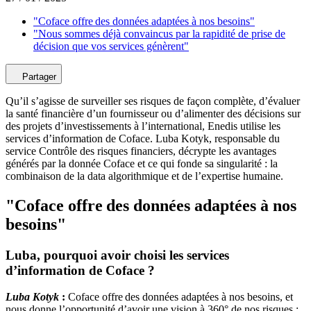
"Coface offre des données adaptées à nos besoins"
"Nous sommes déjà convaincus par la rapidité de prise de
décision que vos services génèrent"
Partager
Qu’il s’agisse de surveiller ses risques de façon complète, d’évaluer
la santé financière d’un fournisseur ou d’alimenter des décisions sur
des projets d’investissements à l’international, Enedis utilise les
services d’information de Coface. Luba Kotyk, responsable du
service Contrôle des risques financiers, décrypte les avantages
générés par la donnée Coface et ce qui fonde sa singularité : la
combinaison de la data algorithmique et de l’expertise humaine.
"Coface offre des données adaptées à nos
besoins"
Luba, pourquoi avoir choisi les services
d’information de Coface ?
Luba Kotyk
:
Coface offre des données adaptées à nos besoins, et
nous donne l’opportunité d’avoir une vision à 360° de nos risques :