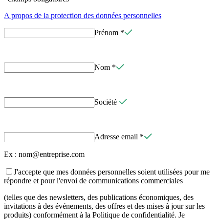
A propos de la protection des données personnelles
Prénom
*
Nom
*
Société
Adresse email
*
Ex : nom@entreprise.com
J'accepte que mes données personnelles soient utilisées pour me
répondre et pour l'envoi de communications commerciales
(telles que des newsletters, des publications économiques, des
invitations à des événements, des offres et des mises à jour sur les
produits) conformément à la Politique de confidentialité. Je