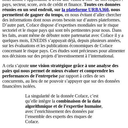
pays, secteur, score, avis de crédit et finance.
Toutes ces données
réunies en un seul endroit, sur
la plateforme URBA360
, nous
permettent de gagner du temps
, en nous évitant d’aller chercher
des informations dont nous avons besoin sur d’autres plateformes.
D’autre part, Coface dispose d’expertises mondiales sur le risque
sectoriel et le risque pays qui sont très pertinentes pour nous. Dans
les faits, avant même de débuter notre partenariat avec Coface il y a
quelques mois, ENEDIS s’appuyait déjà, depuis plusieurs années,
sur les évaluations et les publications économiques de Coface
concernant le risque pays. Ces études sont précieuses pour alimenter
nos décisions sur des projets d’investissement à l’international.
A cela s’ajoute
une vision stratégique grâce à une analyse des
pairs qui nous permet de mieux évaluer et comprendre les
performances de l’entreprise
par rapport à celles de ses
concurrents, au lieu de ne pouvoir s’appuyer que sur des données
financières isolées.
La singularité de la donnée Coface, c’est
qu’elle intègre la
combinaison de la data
algorithmique et de l’expertise humaine
,
avec l’enrichissement des données par
l’ensemble des experts des risques de
Coface.