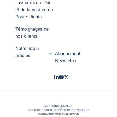
l'assurance-crédit
et de la gestion du
Poste clients
Témoignages de
nos clients
Notre Top 5
Abonnement
articles
Newsletter
LinkedIn
Youtube
X - Twitter
- Coface
- Coface
- Coface
MENTIONS LÉGALES
PROTECTION DES DONNÉES PERSONNELLES
CONNAÎTRE MON EVALUATION