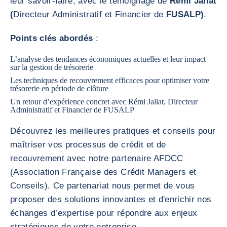
leur savoir-faire, avec le témoignage de
Rémi Jallat
(
Directeur Administratif et Financier de
FUSALP)
.
Points clés abordés
:
L’analyse des tendances économiques actuelles et leur impact
sur la gestion de trésorerie
Les techniques de recouvrement efficaces pour optimiser votre
trésorerie en période de clôture
Un retour d’expérience concret avec Rémi Jallat, Directeur
Administratif et Financier de FUSALP
Découvrez les meilleures pratiques et conseils pour
maîtriser vos processus de crédit et de
recouvrement avec notre partenaire AFDCC
(Association Française des Crédit Managers et
Conseils). Ce partenariat nous permet de vous
proposer des solutions innovantes et d'enrichir nos
échanges d’expertise pour répondre aux enjeux
stratégiques de votre entreprise.