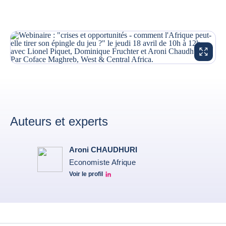
AGRANDI
Auteurs et experts
Aroni CHAUDHURI
Economiste Afrique
Voir le profil
Aroni Linkedin