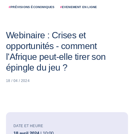
#
PRÉVISIONS ÉCONOMIQUES
#
EVENEMENT EN LIGNE
Webinaire : Crises et
opportunités - comment
l'Afrique peut-elle tirer son
épingle du jeu ?
18 / 04 / 2024
DATE ET HEURE
18 avril 2024
| 10:00