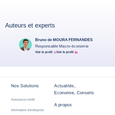
Auteurs et experts
Bruno de MOURA FERNANDES
Responsable Macro-économie
Voir le profil
Voir le profil
Twitter Bruno Fernandes
Bruno de Moura Fernandes linkedin
Nos Solutions
Actualités,
Economie, Conseils
Assurance-crédit
A propos
Information d'entreprise