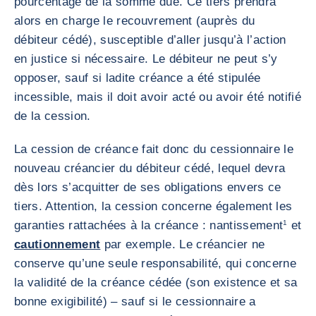
pourcentage de la somme due. Ce tiers prendra
alors en charge le recouvrement (auprès du
débiteur cédé), susceptible d’aller jusqu’à l’action
en justice si nécessaire. Le débiteur ne peut s’y
opposer, sauf si ladite créance a été stipulée
incessible, mais il doit avoir acté ou avoir été notifié
de la cession.
La cession de créance fait donc du cessionnaire le
nouveau créancier du débiteur cédé, lequel devra
dès lors s’acquitter de ses obligations envers ce
tiers. Attention, la cession concerne également les
garanties rattachées à la créance : nantissement
1
et
cautionnement
par exemple. Le créancier ne
conserve qu’une seule responsabilité, qui concerne
la validité de la créance cédée (son existence et sa
bonne exigibilité) – sauf si le cessionnaire a