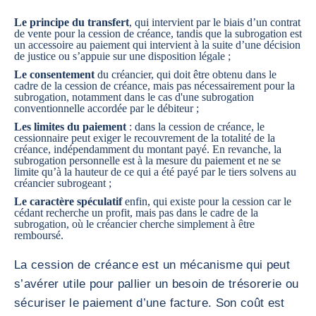
Le principe du transfert
, qui intervient par le biais d’un contrat
de vente pour la cession de créance, tandis que la subrogation est
un accessoire au paiement qui intervient à la suite d’une décision
de justice ou s’appuie sur une disposition légale ;
Le consentement
du créancier, qui doit être obtenu dans le
cadre de la cession de créance, mais pas nécessairement pour la
subrogation, notamment dans le cas d'une subrogation
conventionnelle accordée par le débiteur ;
Les limites du paiement
: dans la cession de créance, le
cessionnaire peut exiger le recouvrement de la totalité de la
créance, indépendamment du montant payé. En revanche, la
subrogation personnelle est à la mesure du paiement et ne se
limite qu’à la hauteur de ce qui a été payé par le tiers solvens au
créancier subrogeant ;
Le caractère spéculatif
enfin, qui existe pour la cession car le
cédant recherche un profit, mais pas dans le cadre de la
subrogation, où le créancier cherche simplement à être
remboursé.
La cession de créance est un mécanisme qui peut
s’avérer utile pour pallier un besoin de trésorerie ou
sécuriser le paiement d’une facture. Son coût est