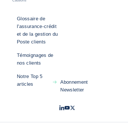
Cautions
Glossaire de
l'assurance-crédit
et de la gestion du
Poste clients
Témoignages de
nos clients
Notre Top 5
Abonnement
articles
Newsletter
LinkedIn
Youtube
X - Twitter
- Coface
- Coface
- Coface