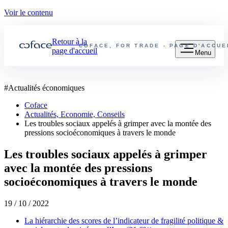
Voir le contenu
Retour à la
COFACE, FOR TRADE - PAGE D'ACCU
page d'accueil
Menu
#
Actualités économiques
Coface
Actualités, Economie, Conseils
Les troubles sociaux appelés à grimper avec la montée des
pressions socioéconomiques à travers le monde
Les troubles sociaux appelés à grimper
avec la montée des pressions
socioéconomiques à travers le monde
19 / 10 / 2022
La hiérarchie des scores de l’indicateur de fragilité politique &