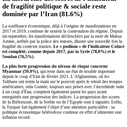
de fragilité politique & sociale reste
dominée par l’Iran (81.6%)
La souffrance économique, déjà à l’origine de manifestations en
2017 et 2019, continue de nourrir la contestation du régime. Depuis
mi-septembre, les manifestations déclenchées par la mort de Mahsa
Amine, arrêtée par la police des mœurs, illustre une nouvelle fois la
fragilité du contexte iranien.
Le « podium » de l’indicateur Coface
est complété, comme depuis 2017, par la Syrie (78,0%) et le
Soudan (76,5%)
.
La plus forte progression du niveau de risque concerne
Myanmar (59.9%)
, qui reste dans un état de trouble important
depuis le coup d’Etat de février 2021. L’Afghanistan, où les
Talibans ont remis la main sur le pouvoir après le retrait des troupes
américaines, oula Guinée, toujours aux prises avec l’incertitude suite
à un coup d'État, comptent également parmi les pays ayant
enregistrés une progression des indices. La progression des scores
de la Biélorussie, de la Serbie ou de l’Egypte sont à signaler. Enfin,
la Turquie fait également l’objet d’une attention particulière : sa
politique économique hétérodoxe continue en effet d’alimenter une
inflation record.