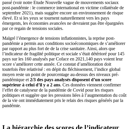
passé (voir notre Etude Nouvelle vague de mouvements sociaux
post-pandémie : le commerce international en victime collatérale de
septembre 2021), mais suggère encore un environnement de risque
élevé. Et si les yeux se tournent naturellement vers les pays
émergents, les économies avancées ne devraient pas être épargnées
par ce regain de tensions sociales.
Malgré l’émergence de tensions inflationnistes, la reprise post-
pandémie a permis aux conditions socioéconomiques de s’améliorer
par rapport au plus fort de de la crise sanitaire. Ainsi, alors que
l’indicateur de fragilité politique et sociale s’était détérioré pour 145
pays sur les 160 analysés par Coface en 2021,140 pays voient leur
score s’améliorer cette année. Ce constat d’amélioration doit
toutefois être relativisé : en dépit du fléchissement, l’indice global
moyen reste un point de pourcentage au-dessus des niveaux pré-
pandémique et
2/3 des pays analysés disposent d’un score
supérieur à celui d’il y a 2 ans
. Ces données viennent confirmer
l’effet de catalyseur de la pandémie de Covid pour les risques
politiques et suggère que les pressions liées à l’augmentation du coût
de la vie ont immédiatement pris le relais des risques générés par la
pandémie.
La hiérarchie des scores de l’indicateur