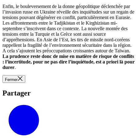
Enfin, le bouleversement de la donne géopolitique déclenchée par
l’invasion russe en Ukraine réveille des inquiétudes sur un regain de
tensions pouvant dégénérer en conflit, particulièrement en Eurasie.
Les affrontements entre le Tadjikistan et le Kirghizistan mi-
septembre s’inscrivent dans ce contexte. La nouvelle montée des
tensions entre la Turquie et la Grèce sont aussi source
d’appréhensions. En Asie de l’Est, les tirs de missile nord-coréens
rappellent la fragilité de l’environnement sécuritaire dans la région.
A cela s’ajoutent les préoccupations croissantes autour de Taïwan.
La prudence reste donc de mise en matière de risque de conflits
: l’incertitude, pour ne pas dire l’inquiétude, est a priori là pour
durer
.
Fermer
Partager