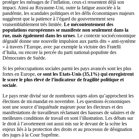
protéger les ménages de l’inflation, ceux-ci ressentent déjà son
impact. Ainsi au Royaume-Uni, outre la fatigue associée à la
pandémie, les scandales politiques et les défis économiques majeurs
suggèrent que la patience à l’égard du gouvernement sera
vraisemblablement très limitée.
Le mécontentement des
populations européennes se manifeste non seulement dans la
rue, mais également dans les urnes
. Le contexte socioéconomique
dégradé donne une nouvelle impulsion aux partis dits « anti-système
» à travers l’Europe, avec par exemple la victoire des Fratelli
d’Italia, ou encore la percée du parti national-populiste des
Démocrates de Suède.
Si les préoccupations sociales parmi les pays avancés sont les plus
fortes en Europe,
ce sont les Etats-Unis (35,1%) qui enregistrent
le score le plus élevé de l’indicateur de fragilité politique et
sociale
.
Le pays reste divisé sur de nombreux sujets alors qu’approchent les
élections de mi-mandat en novembre. Les questions économiques
sont une source d’inquiétude majeure pour les électeurs et des
manifestations de travailleurs réclamant des hausses de salaires et de
meilleures conditions de travail en sont l’illustration. Les débats sur
le droit à l’avortement ont aussi mis sur le devant de la scène les
enjeux liés à la protection des droits et au processus de désignation
des juges à la Cour Suprême.