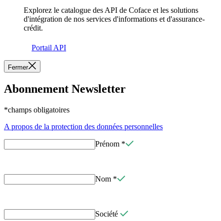
Explorez le catalogue des API de Coface et les solutions
d'intégration de nos services d'informations et d'assurance-
crédit.
Portail API
Fermer
Abonnement Newsletter
*champs obligatoires
A propos de la protection des données personnelles
Prénom
*
Nom
*
Société