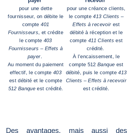
payer
recevoir
pour une dette
pour une créance clients,
fournisseur, on débite le
le compte
413 Clients –
compte
401
Effets à recevoir
est
Fournisseurs
, et crédite
débité à réception et le
le compte
403
compte
411 Clients
est
Fournisseurs – Effets à
crédité.
payer
.
À l’encaissement, le
Au moment du paiement
compte 512
Banque
est
effectif, le compte
403
débité, puis le compte
413
est débité et le compte
Clients – Effets à recevoir
512 Banque
est crédité.
est crédité.
Des avantages, mais aussi des