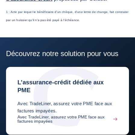
1 : Acte par lequel le bénéficiaire d'un chèque, d'une lettre de change, fait constater
par un huissier qu'il n'a pas été payé à l'échéance.
Découvrez notre solution pour vous
L’assurance-crédit dédiée aux
PME
Avec TradeLiner, assurez votre PME face aux
factures impayées.
Avec TradeLiner, assurez votre PME face aux
factures impayées