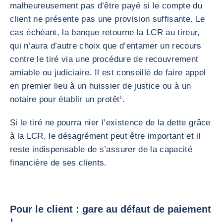
malheureusement pas d’être payé si le compte du
client ne présente pas une provision suffisante. Le
cas échéant, la banque retourne la LCR au tireur,
qui n’aura d’autre choix que d’entamer un recours
contre le tiré via une procédure de recouvrement
amiable ou judiciaire. Il est conseillé de faire appel
en premier lieu à un huissier de justice ou à un
notaire pour établir un protêt
1
.
Si le tiré ne pourra nier l’existence de la dette grâce
à la LCR, le désagrément peut être important et il
reste indispensable de s’assurer de la capacité
financière de ses clients.
Pour le client : gare au défaut de paiement