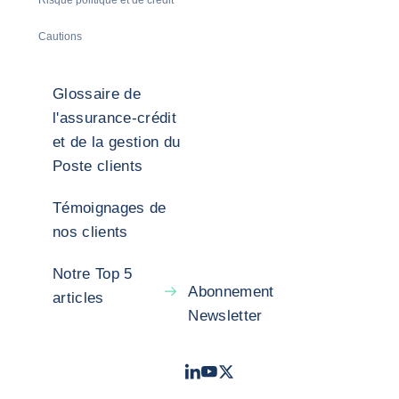
Cautions
Glossaire de
l'assurance-crédit
et de la gestion du
Poste clients
Témoignages de
nos clients
Notre Top 5
Abonnement
articles
Newsletter
LinkedIn
Youtube
X - Twitter
- Coface
- Coface
- Coface