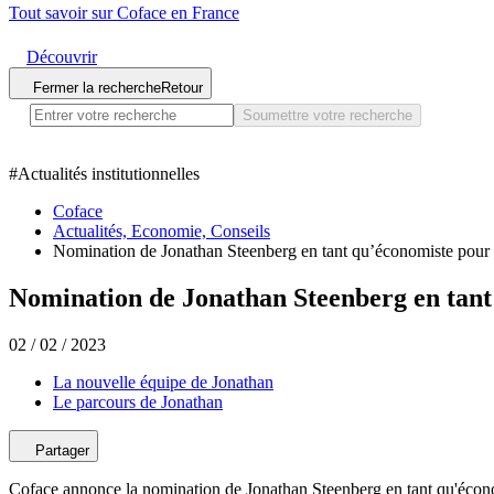
Tout savoir sur Coface en France
Découvrir
Fermer la recherche
Retour
Soumettre votre recherche
#
Actualités institutionnelles
Coface
Actualités, Economie, Conseils
Nomination de Jonathan Steenberg en tant qu’économiste pour 
Nomination de Jonathan Steenberg en tant
02 / 02 / 2023
La nouvelle équipe de Jonathan
Le parcours de Jonathan
Partager
Coface annonce la nomination de Jonathan Steenberg en tant qu'écon