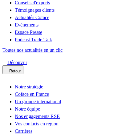
Conseils d'experts
Témoignages clients
Actualités Coface
Evènements
Espace Presse
Podcast Trade Talk
Toutes nos actualités en un clic
Découvrir
Retour
Notre stratégie
Coface en France
Un groupe international
Notre équipe
Nos engagements RSE
Vos contacts en région
Carrières