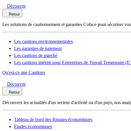
Découvrir
Retour
Les solutions de cautionnement et garanties Coface pour sécuriser vos
Les cautions environnementales
Les garanties de paiement
Les cautions de marché
Les cautions intérim pour Entreprises de Travail Temporaire (
Qu'est-ce que Cautions
Découvrir
Retour
Découvrez les actualités d'un secteur d'activité ou d'un pays, nos anal
Tableau de bord des Risques économiques
Etudes économiques