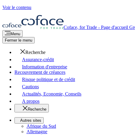
Voir le contenu
Coface, for Trade - Page d'accueil G
Menu
Fermer le menu
Recherche
Assurance-crédit
Information d'entreprise
Recouvrement de créances
Risque politique et de crédit
Cautions
Actualités, Economie, Conseils
A propos
Recherche
Autres sites
Afrique du Sud
Allemagne