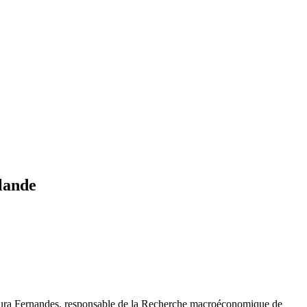
lande
Moura Fernandes, responsable de la Recherche macroéconomique de