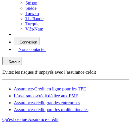
Suisse
Suède
Taiwan
Thaïlande
Turquie
Viêt-Nam
Connexion
Nous contacter
Retour
Evitez les risques d’impayés avec l’assurance-crédit
Assurance-Crédit en ligne pour les TPE
L’assurance-crédit dédiée aux PME
Assurance-crédit grandes entreprises
Assurance-crédit pour les multinationales
Qu'est-ce que Assurance-crédit