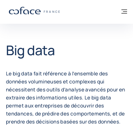
Voir le contenu
Retour à la page d'accueil
M
COFACE, FOR TRADE - PAGE D'ACCUEIL
FRANCE
Big data
Le big data fait référence à l’ensemble des
données volumineuses et complexes qui
nécessitent des outils d’analyse avancés pour en
extraire des informations utiles. Le big data
permet aux entreprises de découvrir des
tendances, de prédire des comportements, et de
prendre des décisions basées sur des données.