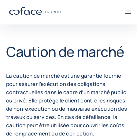
Voir le contenu
Retour à la page d'accueil
M
COFACE, FOR TRADE - PAGE D'ACCUEIL
FRANCE
Caution de marché
La caution de marché est une garantie fournie
pour assurer l’exécution des obligations
contractuelles dans le cadre d’un marché public
ou privé. Elle protège le client contre les risques
de non-exécution ou de mauvaise exécution des
travaux ou services. En cas de défaillance, la
caution peut être utilisée pour couvrir les coûts
de remplacement ou de correction.