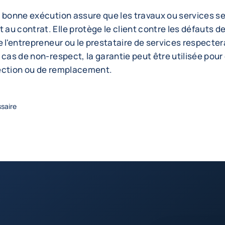
 bonne exécution assure que les travaux ou services se
au contrat. Elle protège le client contre les défauts 
e l'entrepreneur ou le prestataire de services respecte
 cas de non-respect, la garantie peut être utilisée pour 
ection ou de remplacement.
ssaire