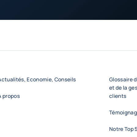
Actualités, Economie, Conseils
Glossaire d
et de la ge
A propos
clients
Témoignage
Notre Top 5