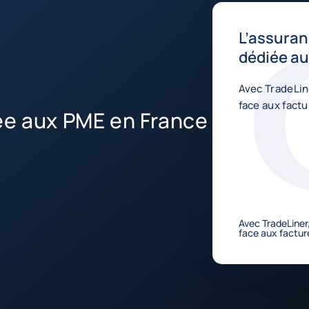
L’assuran
dédiée a
Avec TradeLin
face aux fact
ée aux PME en France
Avec TradeLiner
face aux factu