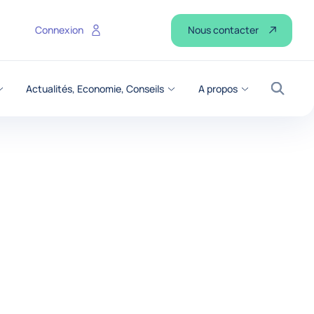
Nous contacter
Connexion
Actualités, Economie, Conseils
A propos
Recher