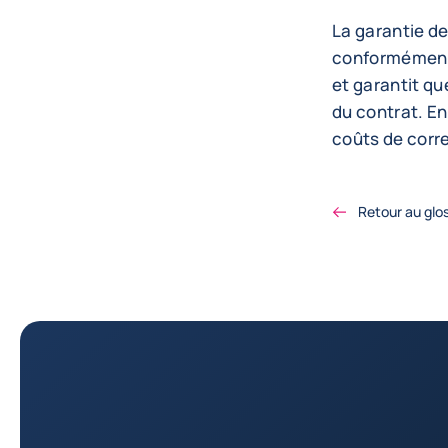
La garantie de
conformément 
et garantit qu
du contrat. En
coûts de corr
Retour au glo