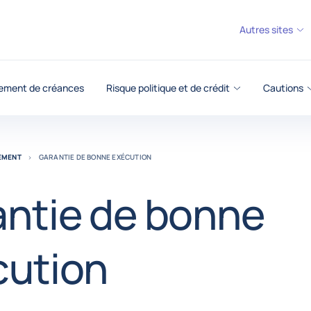
Autres sites
ement de créances
Risque politique et de crédit
Cautions
REMENT
GARANTIE DE BONNE EXÉCUTION
antie de bonne
cution