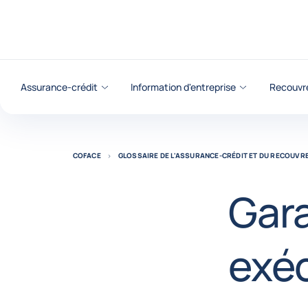
Voir le contenu
Assurance-crédit
Information d'entreprise
Recouvr
COFACE
GLOSSAIRE DE L'ASSURANCE-CRÉDIT ET DU RECOUV
Gar
exé