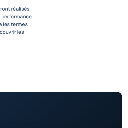
ront réalisés
de performance
ra les termes
couvrir les