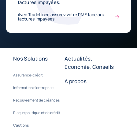
factures impayées.
Avec TradeLiner, assurez votre PME face aux
factures impayées
Nos Solutions
Actualités,
Economie, Conseils
Assurance-crédit
A propos
Information d'entreprise
Recouvrement de créances
Risque politique et de crédit
Cautions