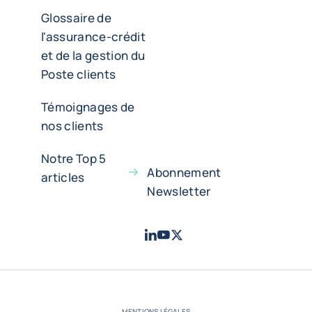
Glossaire de
l'assurance-crédit
et de la gestion du
Poste clients
Témoignages de
nos clients
Notre Top 5
Abonnement
articles
Newsletter
LinkedIn
Youtube
X - Twitter
- Coface
- Coface
- Coface
MENTIONS LÉGALES