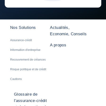
Nos Solutions
Actualités,
Economie, Conseils
Assurance-crédit
A propos
Information d'entreprise
Recouvrement de créances
Risque politique et de crédit
Cautions
Glossaire de
l'assurance-crédit