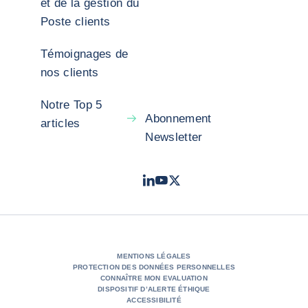
et de la gestion du
Poste clients
Témoignages de
nos clients
Notre Top 5
Abonnement
articles
Newsletter
LinkedIn
Youtube
X - Twitter
- Coface
- Coface
- Coface
MENTIONS LÉGALES
PROTECTION DES DONNÉES PERSONNELLES
CONNAÎTRE MON EVALUATION
DISPOSITIF D’ALERTE ÉTHIQUE
ACCESSIBILITÉ