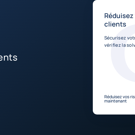
Réduisez 
clients
Sécurisez votr
vérifiez la sol
ents
Réduisez vos ris
maintenant