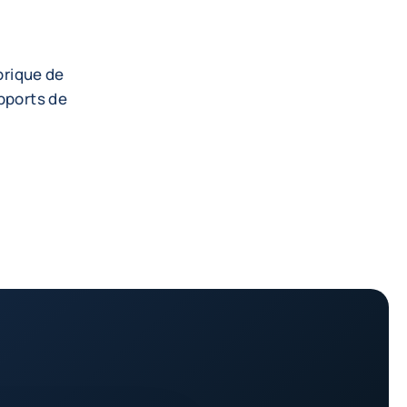
torique de
apports de