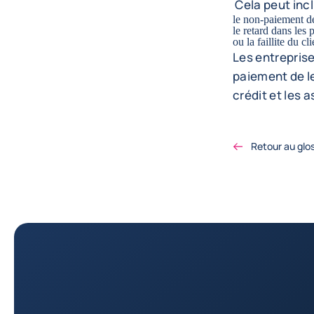
Cela peut inc
le non-paiement de
le retard dans les
ou la faillite du cl
Les entreprise
paiement de le
crédit et les 
Retour au glo