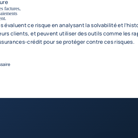
lure
s factures,
 paiements
ient.
s évaluent ce risque en analysant la solvabilité et l’his
urs clients, et peuvent utiliser des outils comme les r
assurances-crédit pour se protéger contre ces risques.
ssaire