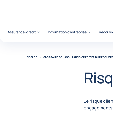
Voir le contenu
Assurance-crédit
Information d'entreprise
Recouvr
COFACE
GLOSSAIRE DE L'ASSURANCE-CRÉDIT ET DU RECOUV
Risq
Le risque clie
engagements fi