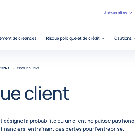
Autres sites
ement de créances
Risque politique et de crédit
Cautions
REMENT
RISQUE CLIENT
ue client
nt désigne la probabilité qu’un client ne puisse pas hono
nanciers, entraînant des pertes pour l’entreprise.