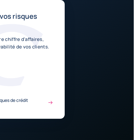
vos risques
e chiffre d'affaires,
vabilité de vos clients.
ques de crédit