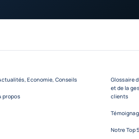
Actualités, Economie, Conseils
Glossaire d
et de la ge
A propos
clients
Témoignage
Notre Top 5