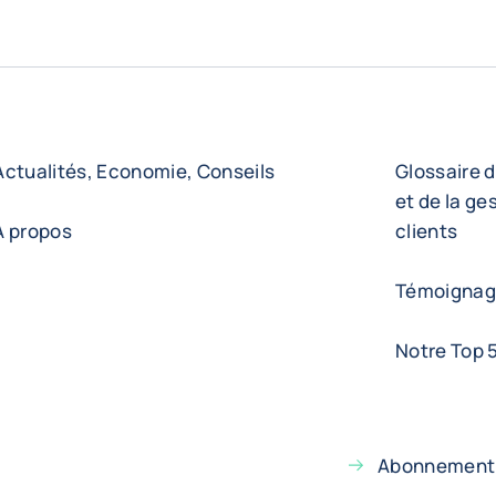
Actualités, Economie, Conseils
Glossaire d
et de la ge
A propos
clients
Témoignage
Notre Top 5
Abonnement 