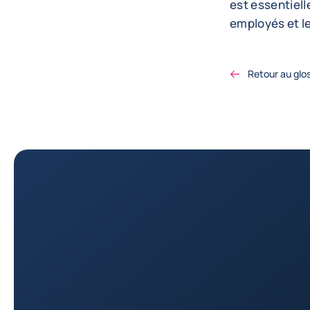
est essentielle
employés et l
Retour au glo