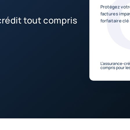
Protégez votr
factures impa
crédit tout compris
forfaitaire cl
L’assurance-créd
compris pour le