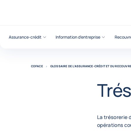
Voir le contenu
Assurance-crédit
Information d'entreprise
Recouvr
COFACE
GLOSSAIRE DE L'ASSURANCE-CRÉDIT ET DU RECOUV
Trés
La trésorerie 
opérations cou