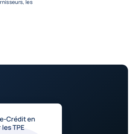
urnisseurs, les
e-Crédit en
 les TPE