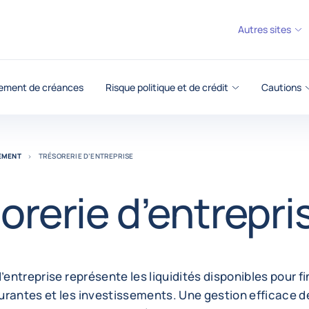
Autres sites
ement de créances
Risque politique et de crédit
Cautions
REMENT
TRÉSORERIE D’ENTREPRISE
orerie d’entrepri
d’entreprise représente les liquidités disponibles pour f
rantes et les investissements. Une gestion efficace de