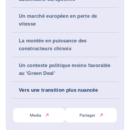
Un marché européen en perte de
vitesse
La montée en puissance des
constructeurs chinois
Un contexte politique moins favorable
au 'Green Deal'
Vers une transition plus nuancée
Media
Partager