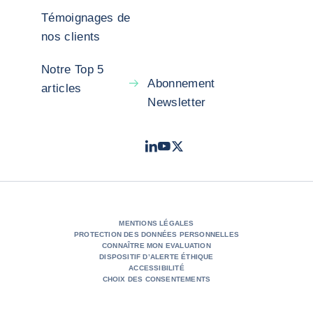
Témoignages de
nos clients
Notre Top 5
Abonnement
articles
Newsletter
LinkedIn
Youtube
X - Twitter
- Coface
- Coface
- Coface
MENTIONS LÉGALES
PROTECTION DES DONNÉES PERSONNELLES
CONNAÎTRE MON EVALUATION
DISPOSITIF D’ALERTE ÉTHIQUE
ACCESSIBILITÉ
CHOIX DES CONSENTEMENTS