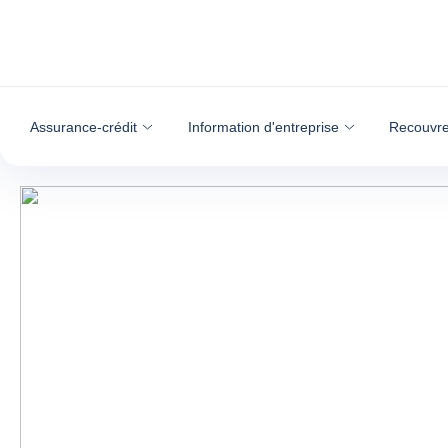
Voir le contenu
Assurance-crédit
Information d'entreprise
Recouvre