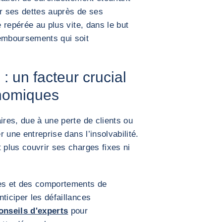
er ses dettes auprès de ses
e repérée au plus vite, dans le but
remboursements qui soit
: un facteur crucial
onomiques
ires, due à une perte de clients ou
r une entreprise dans l’insolvabilité.
 plus couvrir ses charges fixes ni
es et des comportements de
ticiper les défaillances
onseils d'experts
pour