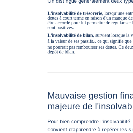
On distingue généralement deux types
L'insolvabilité de trésorerie
, lorsqu’une entr
dettes à court terme en raison d'un manque de 
être accordé pour lui permettre de régulariser l
sont positives.
L'insolvabilité de bilan
, survient lorsque la v
à la valeur de ses passifs
, ce qui signifie que
2
ne pourrait pas rembourser ses dettes. Ce deu
dépôt de bilan.
Mauvaise gestion fin
majeure de l'insolvabi
Pour bien comprendre l’insolvabilité 
convient d’apprendre à repérer les si