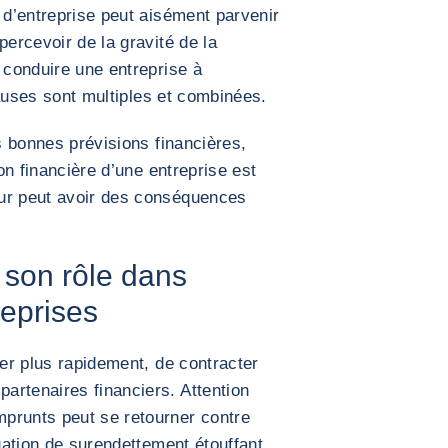
 d’entreprise peut aisément parvenir
percevoir de la gravité de la
 conduire une entreprise à
 causes sont multiples et combinées.
es bonnes prévisions financières,
ion financière d’une entreprise est
eur peut avoir des conséquences
 son rôle dans
reprises
per plus rapidement, de contracter
artenaires financiers. Attention
prunts peut se retourner contre
tuation de surendettement étouffant