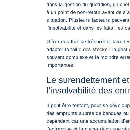
dans la gestion du quotidien, un chef
à un point de non-retour avant de s’a
situation. Plusieurs facteurs peuvent
l'insolvabilité et dans les faits, les
Gérer des flux de trésorerie, faire l
adapter la taille des stocks : la gest
souvent complexe et la moindre err
importantes.
Le surendettement et
l'insolvabilité des ent
Il peut être tentant, pour se dévelop
des emprunts auprès de banques ou p
cependant car une accumulation d’em
l’entreprise et la placer dans une si