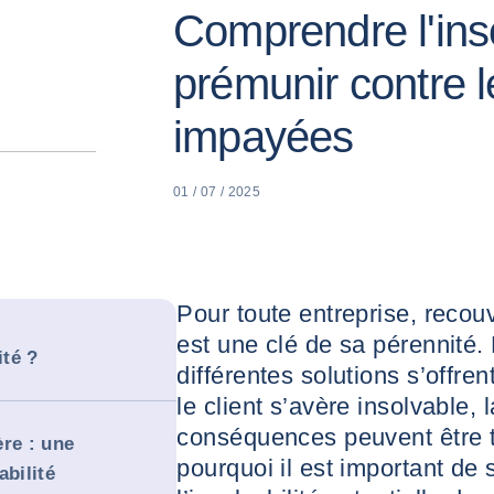
Comprendre l'inso
prémunir contre 
impayées
01 / 07 / 2025
Pour toute entreprise, recou
est une clé de sa pérennité.
ité ?
différentes solutions s’offre
le client s’avère insolvable,
conséquences peuvent être t
re : une
pourquoi il est important de
abilité