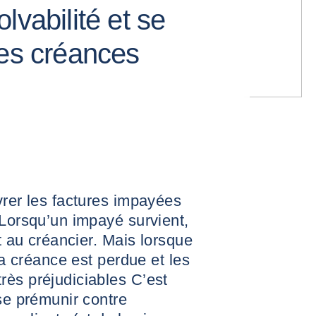
lvabilité et se
les créances
vrer les factures impayées
 Lorsqu’un impayé survient,
nt au créancier. Mais lorsque
 la créance est perdue et les
rès préjudiciables C’est
 se prémunir contre