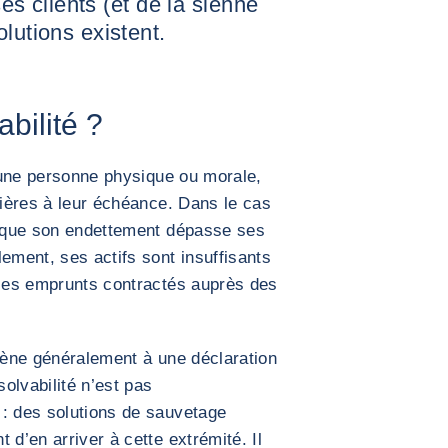
ses clients (et de la sienne
lutions existent.
abilité ?
d'une personne physique ou morale,
cières à leur échéance. Dans le cas
orsque son endettement dépasse ses
ement, ses actifs sont insuffisants
 les emprunts contractés auprès des
amène généralement à une déclaration
nsolvabilité n’est pas
 : des solutions de sauvetage
 d’en arriver à cette extrémité. Il