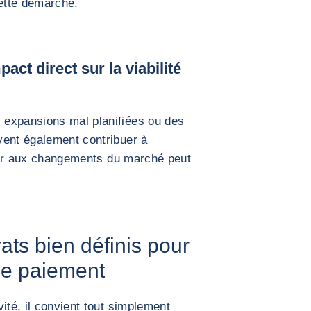
ette démarche.
act direct sur la viabilité
 expansions mal planifiées ou des
vent également contribuer à
apter aux changements du marché peut
ats bien définis pour
 de paiement
ité, il convient tout simplement