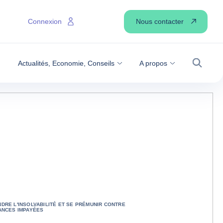
Nous contacter
Connexion
Actualités, Economie, Conseils
A propos
Recher
DRE L'INSOLVABILITÉ ET SE PRÉMUNIR CONTRE
ANCES IMPAYÉES