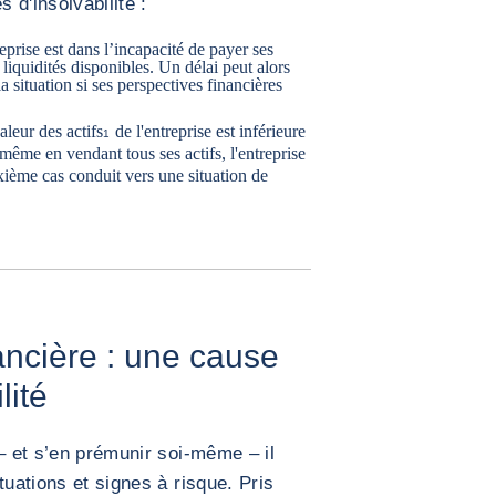
 d'insolvabilité :
eprise est dans l’incapacité de payer ses
liquidités disponibles. Un délai peut alors
a situation si ses perspectives financières
aleur des actifs
de l'entreprise est inférieure
1
 même en vendant tous ses actifs, l'entreprise
xième cas conduit vers une situation de
ancière : une cause
lité
– et s’en prémunir soi-même – il
tuations et signes à risque. Pris