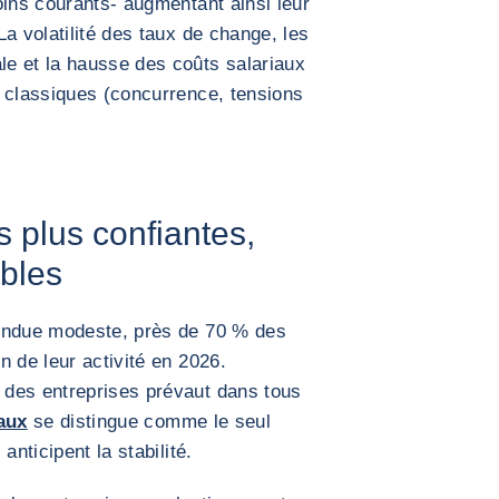
oins courants- augmentant ainsi leur
a volatilité des taux de change, les
e et la hausse des coûts salariaux
s classiques (concurrence, tensions
s plus confiantes,
ables
tendue modeste, près de 70 % des
n de leur activité en 2026.
des entreprises prévaut dans tous
aux
se distingue comme le seul
anticipent la stabilité.