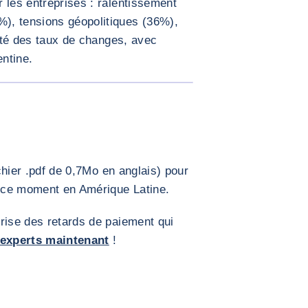
 les entreprises : ralentissement
), tensions géopolitiques (36%),
lité des taux de changes, avec
ntine.
AGRANDIR L'IMAGE
chier .pdf de 0,7Mo en anglais) pour
 ce moment en Amérique Latine.
rise des retards de paiement qui
 experts maintenant
!