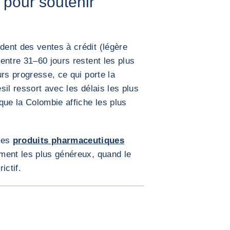
 pour soutenir
ent des ventes à crédit (légère
entre 31–60 jours restent les plus
rs progresse, ce qui porte la
il ressort avec les délais les plus
que la Colombie affiche les plus
les
produits pharmaceutiques
ment les plus généreux, quand le
ictif.
AGRANDIR L'IMAGE