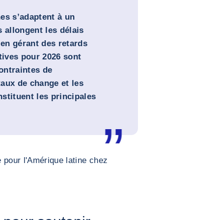
es s’adaptent à un
 allongent les délais
 en gérant des retards
tives pour 2026 sont
ontraintes de
 taux de change et les
stituent les principales
 pour l'Amérique latine chez