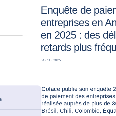
Enquête de paie
entreprises en A
en 2025 : des dél
retards plus fréq
04 / 11 / 2025
Coface publie son enquête 
de paiement des entreprises
s
réalisée auprès de plus de 3
Brésil, Chili, Colombie, Équ