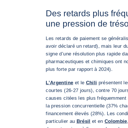
Des retards plus fréq
une pression de tréso
Les retards de paiement se générali
avoir déclaré un retard), mais leur 
signe d’une résolution plus rapide da
pharmaceutiques et chimiques ont no
plus forte par rapport à 2024).
L’Argentine
et le
Chili
présentent le
courtes (26-27 jours), contre 70 jo
causes citées les plus fréquemment 
la pression concurrentielle (37% cha
financement élevés (28%). Les condi
particulier au
Brésil
et en
Colombie