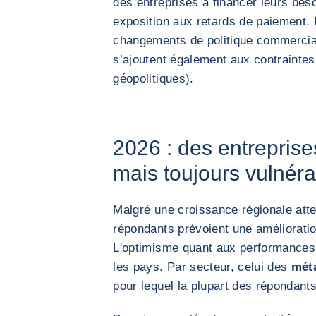
des entreprises à financer leurs bes
exposition aux retards de paiement. L
changements de politique commercial
s’ajoutent également aux contrainte
géopolitiques).
2026 : des entreprise
mais toujours vulnér
Malgré une croissance régionale at
répondants prévoient une amélioratio
L'optimisme quant aux performances 
les pays. Par secteur, celui des
mét
pour lequel la plupart des répondants 