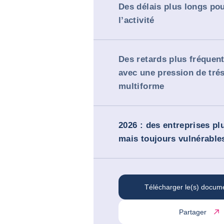
Des délais plus longs pou
l’activité
Des retards plus fréquent
avec une pression de tré
multiforme
2026 : des entreprises pl
mais toujours vulnérable
Télécharger le(s) docum
Partager