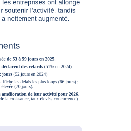
 les entreprises ont allongé
soutenir l’activité, tandis
s a nettement augmenté.
ments
sée
de 53 à 59 jours en 2025.
 déclarent des retards
(51% en 2024)
2 jours
(52 jours en 2024)
 affiche les délais les plus longs (66 jours) ;
s élevée (70 jours).
 amélioration de leur activité pour 2026,
 de la croissance, taux élevés, concurrence).