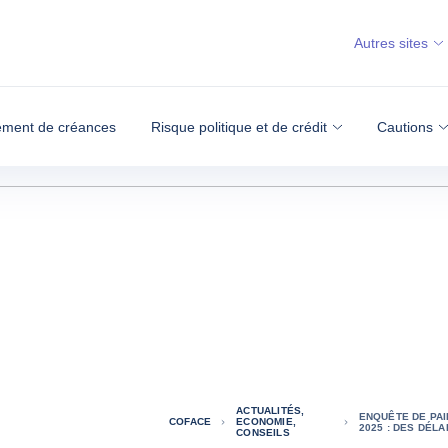
Autres sites
ment de créances
Risque politique et de crédit
Cautions
ACTUALITÉS,
ENQUÊTE DE PAI
COFACE
ECONOMIE,
2025 : DES DÉL
CONSEILS