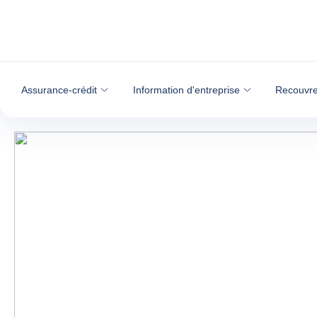
Voir le contenu
Assurance-crédit
Information d'entreprise
Recouvre