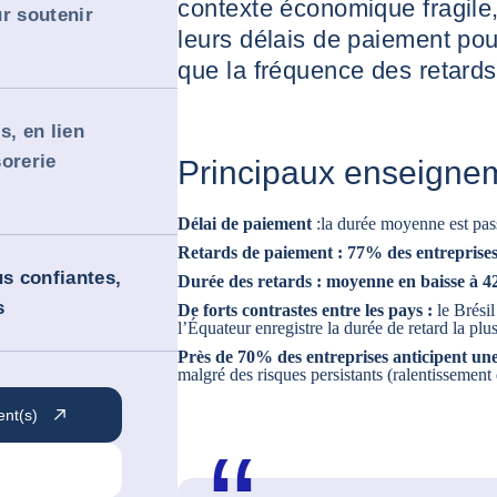
contexte économique fragile,
r soutenir
leurs délais de paiement pour 
que la fréquence des retard
s, en lien
sorerie
Principaux enseigne
Délai de paiement
:
la durée moyenne est pas
Retards de paiement : 77% des entreprises
us confiantes,
Durée des retards : moyenne en baisse à 4
s
De forts contrastes entre les pays :
le Brésil
l’Équateur enregistre la durée de retard la plu
Près de 70% des entreprises anticipent une
malgré des risques persistants (ralentissement
ent(s)