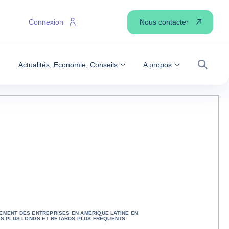
Nous contacter
Connexion
Actualités, Economie, Conseils
A propos
Recher
EMENT DES ENTREPRISES EN AMÉRIQUE LATINE EN
AIS PLUS LONGS ET RETARDS PLUS FRÉQUENTS