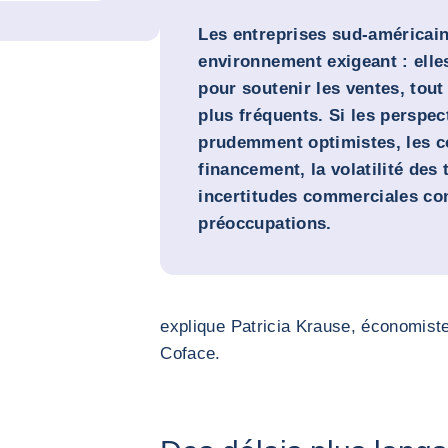
Les entreprises sud-américain
environnement exigeant : elles
pour soutenir les ventes, tout
plus fréquents. Si les perspec
prudemment optimistes, les c
financement, la volatilité des
incertitudes commerciales con
préoccupations.
explique Patricia Krause, économiste
Coface.