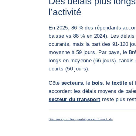
Des délais plus longs
l’activité
En 2025, 86 % des répondants accord
baisse vs 88 % en 2024). Les délais 
courants, mais la part des 91-120 jou
moyenne à 59 jours. Par pays, le Brés
longs en moyenne (66 jours), tandis 
courts (50 jours).
Côté
secteurs
, le
bois
, le
textile
et 
accordent les délais moyens de paie
secteur du transport
reste plus restr
Données pour les graphiques en format .xls