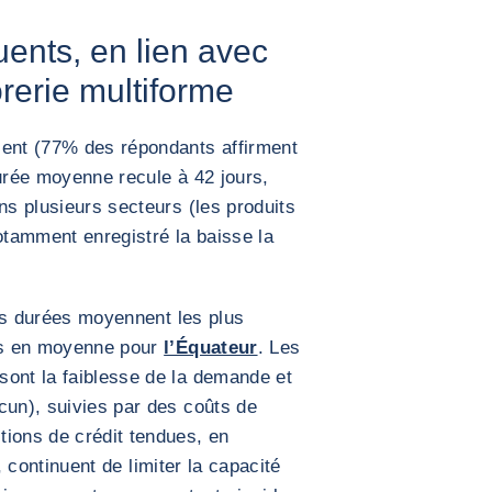
uents, en lien avec
rerie multiforme
sent (77% des répondants affirment
durée moyenne recule à 42 jours,
ns plusieurs secteurs (les produits
tamment enregistré la baisse la
s durées moyennent les plus
urs en moyenne pour
l’Équateur
. Les
sont la faiblesse de la demande et
cun), suivies par des coûts de
tions de crédit tendues, en
, continuent de limiter la capacité