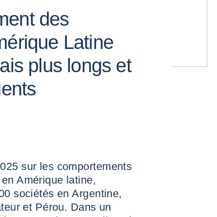
ment des
mérique Latine
ais plus longs et
uents
2025 sur les comportements
 en Amérique latine,
00 sociétés en Argentine,
ateur et Pérou. Dans un