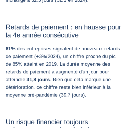
inchangé à 32,5 jours (32,1 en 2024).
Retards de paiement : en hausse pour
la 4e année consécutive
81%
des entreprises signalent de nouveaux retards
de paiement (+3%/2024), un chiffre proche du pic
de 85% atteint en 2019. La durée moyenne des
retards de paiement a augmenté d'un jour pour
atteindre
31,8 jours
. Bien que cela marque une
détérioration, ce chiffre reste bien inférieur à la
moyenne pré-pandémie (39,7 jours).
Un risque financier toujours