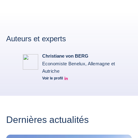
Auteurs et experts
Christiane von BERG
Economiste Benelux, Allemagne et
Autriche
Voir le profil
Christiane von berg linkedin
Dernières actualités