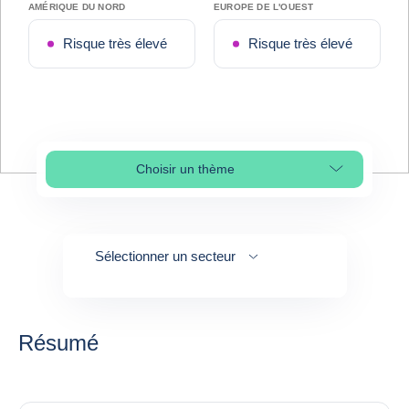
AMÉRIQUE DU NORD
EUROPE DE L'OUEST
Risque très élevé
Risque très élevé
Choisir un thème
Select page section
Sélectionner un secteur
Résumé