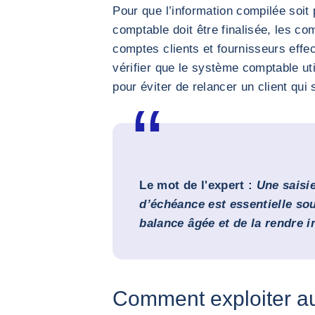
Pour que l’information compilée soit p
comptable doit être finalisée, les co
comptes clients et fournisseurs effe
vérifier que le système comptable uti
pour éviter de relancer un client qui 
Le mot de l'expert :
Une saisi
d’échéance est essentielle sou
balance âgée et de la rendre in
Comment exploiter a