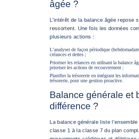
âgée ?
L’intérêt de la balance âgée repose s
ressortent. Une fois les données com
plusieurs actions :
L’analyser de façon périodique (hebdomadaire
créances et dettes ;
Prioriser les relances en utilisant la balance â
prioriser les actions de recouvrement ;
Planifier la trésorerie en intégrant les informa
trésorerie, pour une gestion proactive.
Balance générale et 
différence ?
La balance générale liste l’ensemble
classe 1 à la classe 7 du plan compt
mouvements créditeurs et débiteurs d