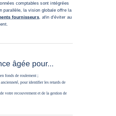
données comptables sont intégrées
n parallèle, la vision globale offre la
ments fournisseurs
, afin d’éviter au
ent.
nce âgée pour...
s en fonds de roulement ;
r ancienneté, pour identifier les
retards de
 de votre recouvrement et de la gestion de