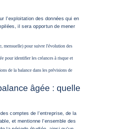
ur l’exploitation des données qui en
pilées, il sera opportun de mener
, mensuelle) pour suivre l'évolution des
gée pour identifier les créances à risque et
tions de la balance dans les prévisions de
balance âgée : quelle
 des comptes de l’entreprise, de la
able, et mentionne l’ensemble des
e la période étudiée, ainsi qu’un