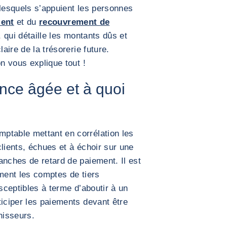
 lesquels s’appuient les personnes
ient
et du
recouvrement de
 qui détaille les montants dûs et
laire de la trésorerie future.
on vous explique tout !
ance âgée et à quoi
ptable mettant en corrélation les
lients, échues et à échoir sur une
anches de retard de paiement. Il est
ement les comptes de tiers
usceptibles à terme d’aboutir à un
ticiper les paiements devant être
nisseurs.