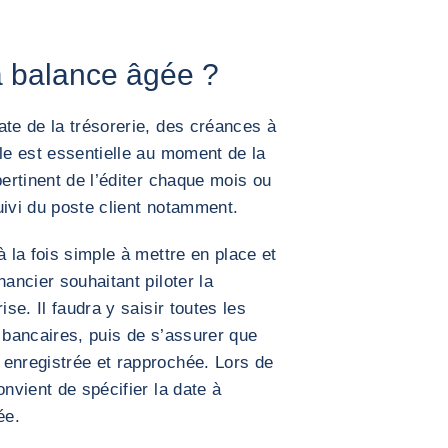
 balance âgée ?
ate de la trésorerie, des créances à
lle est essentielle au moment de la
pertinent de l’éditer chaque mois ou
uivi du poste client notamment.
à la fois simple à mettre en place et
nancier souhaitant piloter la
ise. Il faudra y saisir toutes les
s bancaires, puis de s’assurer que
 enregistrée et rapprochée. Lors de
onvient de spécifier la date à
ée.