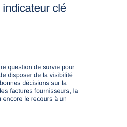
indicateur clé
une question de survie pour
e disposer de la visibilité
bonnes décisions sur la
es factures fournisseurs, la
u encore le recours à un