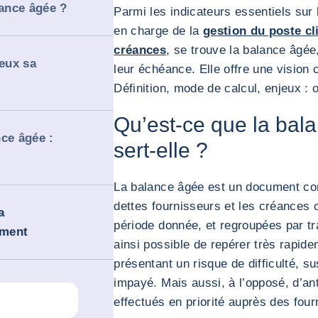
ance âgée ?
Parmi les indicateurs essentiels sur
en charge de la
gestion du poste cl
créances
, se trouve la balance âgée,
eux sa
leur échéance. Elle offre une vision c
Définition, mode de calcul, enjeux : 
Qu’est-ce que la bal
ce âgée :
sert-elle ?
La balance âgée est un document com
dettes fournisseurs et les créances c
a
période donnée, et regroupées par tr
ement
ainsi possible de repérer très rapid
présentant un risque de difficulté, s
impayé. Mais aussi, à l’opposé, d’an
effectués en priorité auprès des four