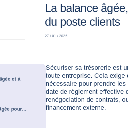
La balance âgée, 
du poste clients
27 / 01 / 2025
Sécuriser sa trésorerie est 
toute entreprise. Cela exige d
âgée et à
nécessaire pour prendre les 
date de règlement effective d
renégociation de contrats, o
financement externe.
gée pour...