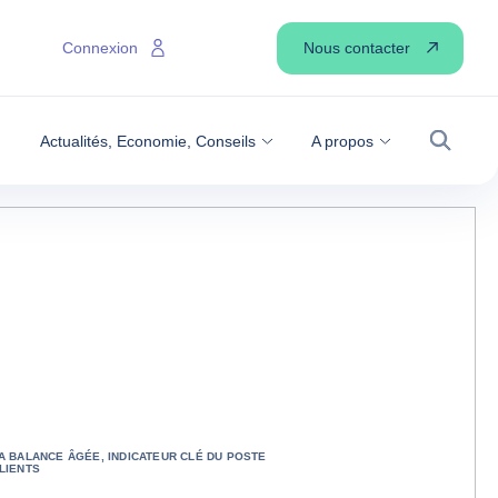
Nous contacter
Connexion
Actualités, Economie, Conseils
A propos
Recher
A BALANCE ÂGÉE, INDICATEUR CLÉ DU POSTE
LIENTS