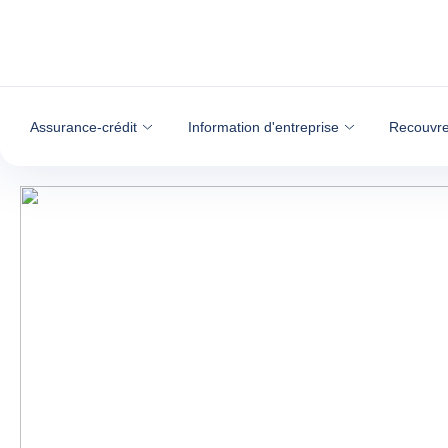
Voir le contenu
Assurance-crédit
Information d'entreprise
Recouvre