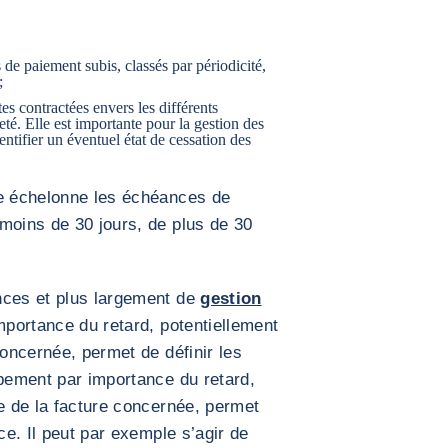
 de paiement subis, classés par périodicité,
;
tes contractées envers les différents
eté. Elle est importante pour la gestion des
entifier un éventuel état de
cessation des
le échelonne les échéances de
moins de 30 jours, de plus de 30
nces et plus largement de
gestion
mportance du retard, potentiellement
concernée, permet de définir les
upement par importance du retard,
ce de la facture concernée, permet
ce. Il peut par exemple s’agir de