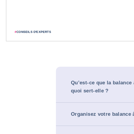
#
CONSEILS D'EXPERTS
Qu’est-ce que la balance 
quoi sert-elle ?
Organisez votre balance â