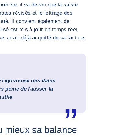
récise, il va de soi que la saisie
mptes révisés et le lettrage des
ctué. Il convient également de
lisé est mis à jour en temps réel,
se serait déjà acquitté de sa facture.
e rigoureuse des dates
s peine de fausser la
utile.
u mieux sa balance