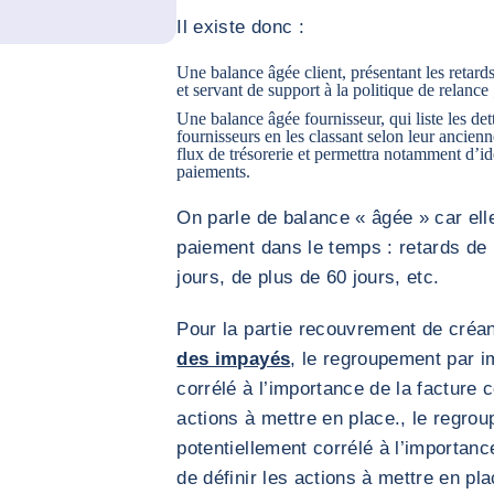
Il existe donc :
Une balance âgée client, présentant les retards
et servant de support à la politique de relance 
Une balance âgée fournisseur, qui liste les det
fournisseurs en les classant selon leur ancienn
flux de trésorerie et permettra notamment d’id
paiements
.
On parle de balance « âgée » car el
paiement dans le temps : retards de 
jours, de plus de 60 jours, etc.
Pour la partie recouvrement de créa
des impayés
, le regroupement par i
corrélé à l’importance de la facture 
actions à mettre en place., le regro
potentiellement corrélé à l’importan
de définir les actions à mettre en pla