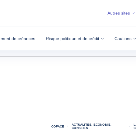
Autres sites
ment de créances
Risque politique et de crédit
Cautions
ACTUALITÉS, ECONOMIE,
L
COFACE
CONSEILS
C