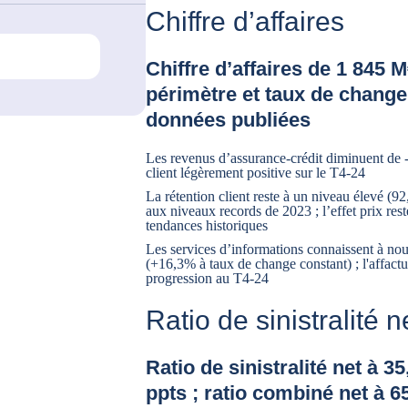
Chiffre d’affaires
Chiffre d’affaires de 1 845 
périmètre et taux de change
données publiées
Les revenus d’assurance-crédit diminuent de 
client légèrement positive sur le T4-24
La rétention client reste à un niveau élevé (9
aux niveaux records de 2023 ; l’effet prix rest
tendances historiques
Les services d’informations connaissent à no
(+16,3% à taux de change constant) ; l'affactu
progression au T4-24
Ratio de sinistralité n
Ratio de sinistralité net à 3
ppts ; ratio combiné net à 6