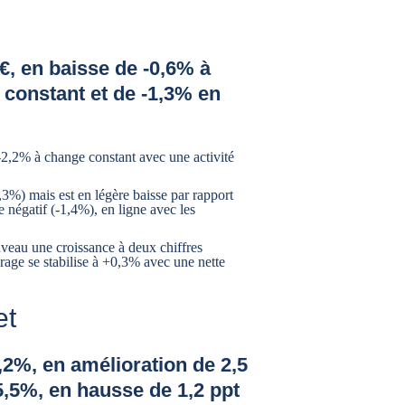
M€, en baisse de -0,6% à
 constant et de -1,3% en
-2,2% à change constant avec une activité
2,3%) mais est en légère baisse par rapport
e négatif (-1,4%), en ligne avec les
uveau une croissance à deux chiffres
rage se stabilise à +0,3% avec une nette
et
5,2%, en amélioration de 2,5
5,5%, en hausse de 1,2 ppt