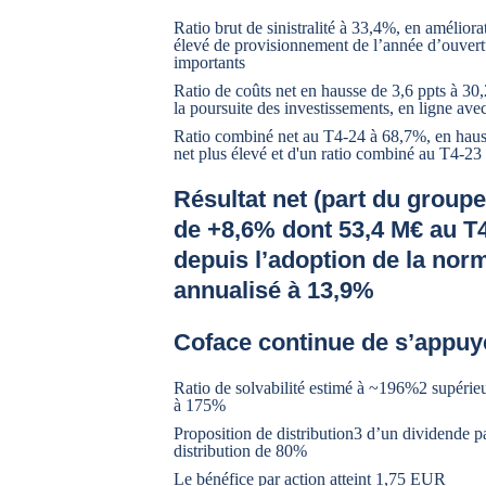
Ratio brut de sinistralité à 33,4%, en amélior
élevé de provisionnement de l’année d’ouvert
importants
Ratio de coûts net en hausse de 3,6 ppts à 30,
la poursuite des investissements, en ligne avec
Ratio combiné net au T4-24 à 68,7%, en hausse
net plus élevé et d'un ratio combiné au T4-23 
Résultat net (part du group
de +8,6% dont 53,4 M€ au T4
depuis l’adoption de la no
annualisé à 13,9%
Coface continue de s’appuye
Ratio de solvabilité estimé à ~196%2 supérieu
à 175%
Proposition de distribution3 d’un dividende pa
distribution de 80%
Le bénéfice par action atteint 1,75 EUR