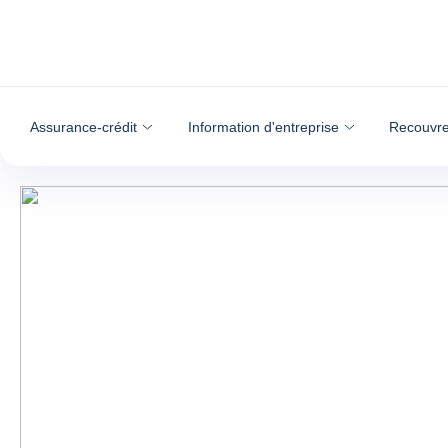
Voir le contenu
Assurance-crédit
Information d'entreprise
Recouvre