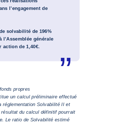
 ces réalisations
sans l’engagement de
de solvabilité de 196%
à l’Assemblée générale
 action de 1,40€.
fonds propres
itue un calcul préliminaire effectué
a réglementation Solvabilité II et
résultat du calcul définitif pourrait
re. Le ratio de Solvabilité estimé