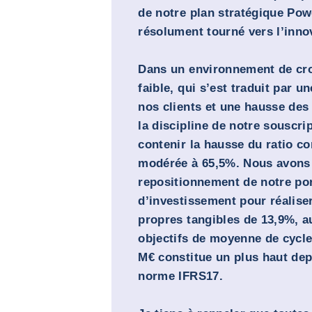
de notre plan stratégique Pow
résolument tourné vers l’inno
Dans un environnement de cr
faible, qui s’est traduit par un
nos clients et une hausse des f
la discipline de notre souscri
contenir la hausse du ratio c
modérée à 65,5%. Nous avons 
repositionnement de notre por
d’investissement pour réalise
propres tangibles de 13,9%, 
objectifs de moyenne de cycle.
M€ constitue un plus haut dep
norme IFRS17.