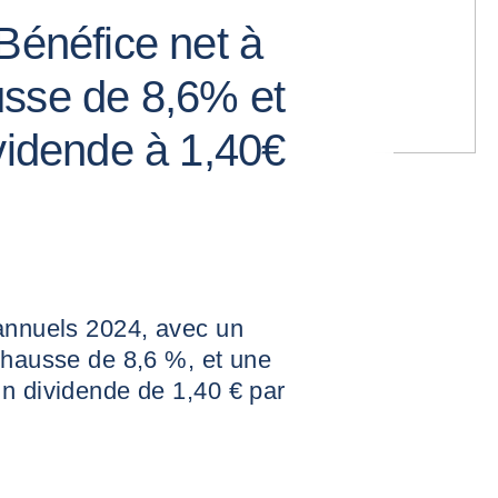
Bénéfice net à
usse de 8,6% et
vidende à 1,40€
 annuels 2024, avec un
 hausse de 8,6 %, et une
un dividende de 1,40 € par