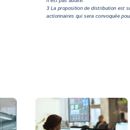
n’est pas audité.
3 La proposition de distribution est
actionnaires qui sera convoquée pou