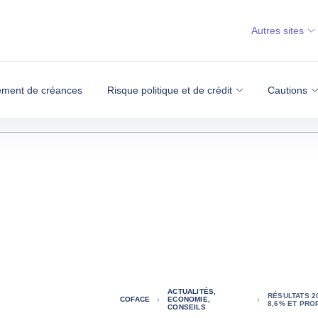
Autres sites
ment de créances
Risque politique et de crédit
Cautions
ACTUALITÉS,
RÉSULTATS 20
COFACE
ECONOMIE,
8,6% ET PRO
CONSEILS