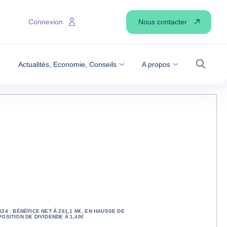
Nous contacter
Connexion
Actualités, Economie, Conseils
A propos
Recher
24 : BÉNÉFICE NET À 261,1 M€, EN HAUSSE DE
POSITION DE DIVIDENDE À 1,40€