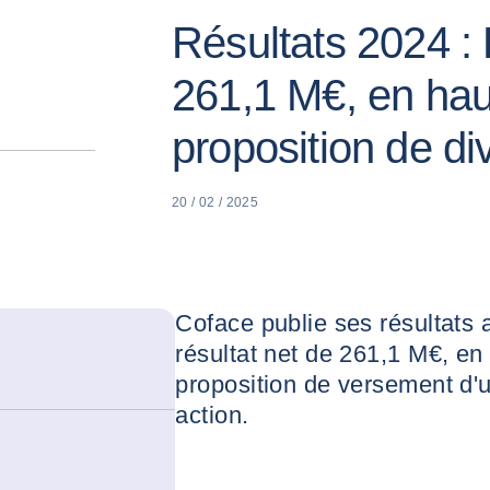
Résultats 2024 : 
261,1 M€, en ha
proposition de di
20 / 02 / 2025
Coface publie ses résultats
résultat net de 261,1 M€, en
proposition de versement d'
action.