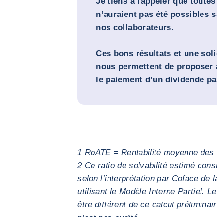
Je tiens à rappeler que toutes
n’auraient pas été possibles 
nos collaborateurs.
Ces bons résultats et une soli
nous permettent de proposer 
le paiement d’un dividende par
1 RoATE = Rentabilité moyenne des 
2 Ce ratio de solvabilité estimé const
selon l’interprétation par Coface de l
utilisant le Modèle Interne Partiel. Le 
être différent de ce calcul préliminai