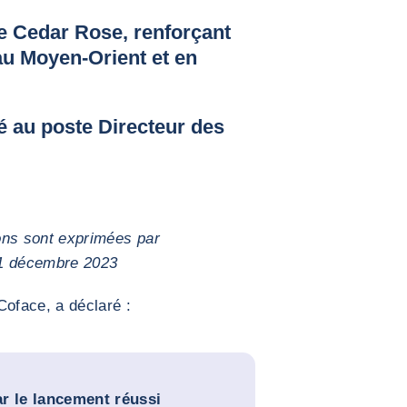
de Cedar Rose, renforçant
au Moyen-Orient et en
 au poste Directeur des
ions sont exprimées par
31 décembre 2023
Coface, a déclaré :
r le lancement réussi