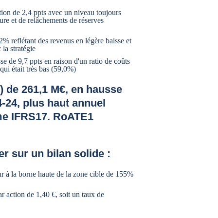
ation de 2,4 ppts avec un niveau toujours
ure et de relâchements de réserves
2% reflétant des revenus en légère baisse et
 la stratégie
 de 9,7 ppts en raison d'un ratio de coûts
qui était très bas (59,0%)
e) de 261,1 M€, en hausse
-24, plus haut annuel
rme IFRS17. RoATE1
r sur un bilan solide :
r à la borne haute de la zone cible de 155%
r action de 1,40 €, soit un taux de