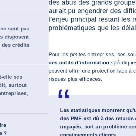
des abus des grands groupe
aurait pu engendrer des diff
l’enjeu principal restant les
problématiques que les dél
 ne sont pas
ls disposent
 des crédits
Pour les petites entreprises, des s
des outils d’information
spécifiques
peuvent offrir une protection face à 
-elle ses
risques plus efficaces.
it, surtout
entreprises,
Les statistiques montrent qu'
des PME est dû à des retards
fre
impayés, soit un problème co
e ?
encaissements clients.