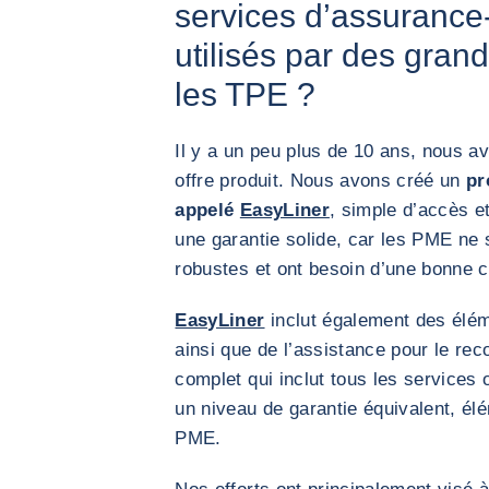
services d’assurance-
utilisés par des gran
les TPE ?
Il y a un peu plus de 10 ans, nous 
offre produit. Nous avons créé un
pr
appelé
EasyLiner
, simple d’accès et 
une garantie solide, car les PME ne 
robustes et ont besoin d’une bonne 
EasyLiner
inclut également des élém
ainsi que de l’assistance pour le re
complet qui inclut tous les services 
un niveau de garantie équivalent, él
PME.