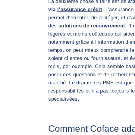
La deuxième chose à faire est de
s’
via
l’assurance-crédit
.
L’assurance-
permet d’orienter, de protéger, et d
des
solutions de recouvrement
. Il
légères et moins coûteuses qui aident
notamment grâce à l’information d’e
temps, on peut mieux comprendre la s
soient clientes ou fournisseurs, et é
mois, par exemple. Cela semble basiq
poser ces questions et de rechercher
marché. Le drame des PME est que l
responsabilités et n’a pas toujours le
spécialisées.
Comment Coface adap