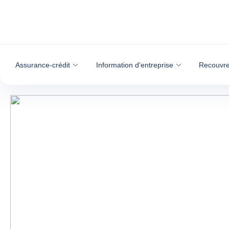
Voir le contenu
Assurance-crédit
Information d'entreprise
Recouvre