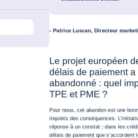
- Patrice Luscan, Directeur marke
Le projet européen d
délais de paiement 
abandonné : quel impac
TPE et PME ?
Pour nous, cet abandon est une bonn
inquiets des conséquences. L’initiati
réponse à un constat : dans les crédit
délais de paiement que s’accordent le