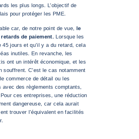
ds les plus longs. L’objectif de
élais pour protéger les PME.
ble car, de notre point de vue,
le
 retards de paiement.
Lorsque les
45 jours et qu’il y a du retard, cela
léas inutiles. En revanche, les
is ont un intérêt économique, et les
n souffrent. C’est le cas notamment
e commerce de détail ou les
ers avec des règlements comptants,
. Pour ces entreprises, une réduction
iment dangereuse, car cela aurait
ent trouver l’équivalent en facilités
r.