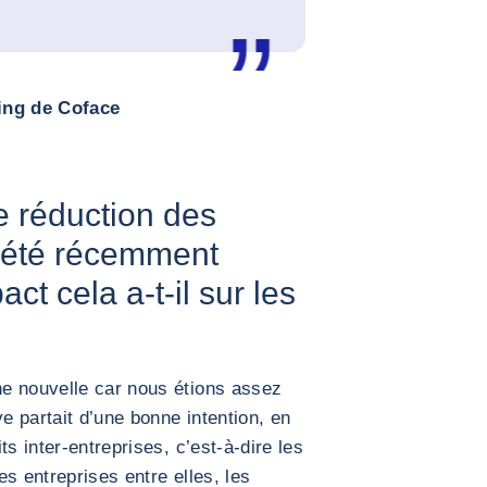
ting de Coface
e réduction des
a été récemment
t cela a-t-il sur les
e nouvelle car nous étions assez
ve partait d’une bonne intention, en
s inter-entreprises, c’est-à-dire les
s entreprises entre elles, les