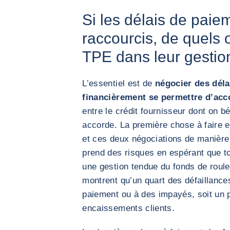
Si les délais de paie
raccourcis, de quels o
TPE dans leur gestion
L’essentiel est de
négocier des déla
financièrement se permettre d’acc
entre le crédit fournisseur dont on bén
accorde. La première chose à faire 
et ces deux négociations de manière 
prend des risques en espérant que tou
une gestion tendue du fonds de roulem
montrent qu’un quart des défaillanc
paiement ou à des impayés, soit un 
encaissements clients.