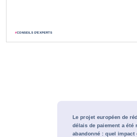
#
CONSEILS D'EXPERTS
Le projet européen de ré
délais de paiement a été
abandonné : quel impact c