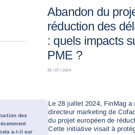
Abandon du proj
réduction des dé
: quels impacts s
PME ?
30 / 07 / 2024
Le 28 juillet 2024, FinMag a
directeur marketing de Cofa
duction des
du projet européen de réduc
 récemment
Cette initiative visait à prot
ela a-t-il sur