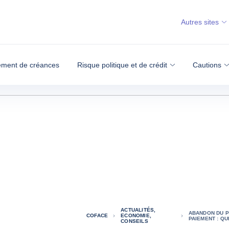
Autres sites
ment de créances
Risque politique et de crédit
Cautions
ACTUALITÉS,
ABANDON DU P
COFACE
ECONOMIE,
PAIEMENT : QU
CONSEILS