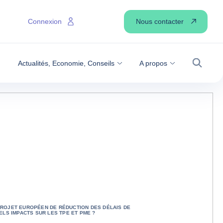
Nous contacter
Connexion
Actualités, Economie, Conseils
A propos
Recher
ROJET EUROPÉEN DE RÉDUCTION DES DÉLAIS DE
ELS IMPACTS SUR LES TPE ET PME ?