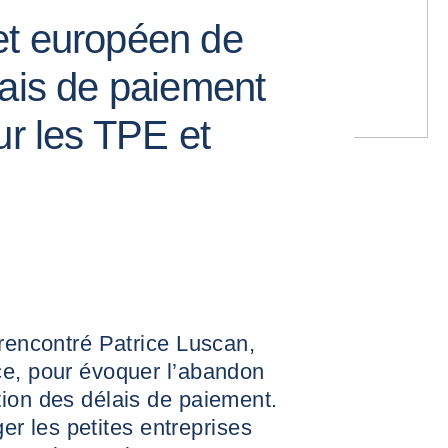
et européen de
lais de paiement
ur les TPE et
 rencontré Patrice Luscan,
ce, pour évoquer l’abandon
tion des délais de paiement.
éger les petites entreprises