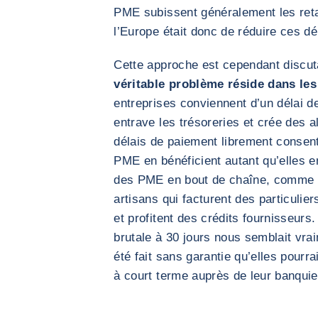
PME subissent généralement les retar
l’Europe était donc de réduire ces d
Cette approche est cependant discuta
véritable problème réside dans les
entreprises conviennent d’un délai de 
entrave les trésoreries et crée des a
délais de paiement librement consent
PME en bénéficient autant qu’elles e
des PME en bout de chaîne, comme l
artisans qui facturent des particuli
et profitent des crédits fournisseurs
brutale à 30 jours nous semblait vra
été fait sans garantie qu’elles pourrai
à court terme auprès de leur banquie