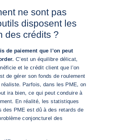
ment ne sont pas
utils disposent les
 des crédits ?
is de paiement que l’on peut
order.
C’est un équilibre délicat,
éficie et le crédit client que l’on
est de gérer son fonds de roulement
réaliste. Parfois, dans les PME, on
t ira bien, ce qui peut conduire à
ent. En réalité, les statistiques
es des PME est dû à des retards de
problème conjoncturel des