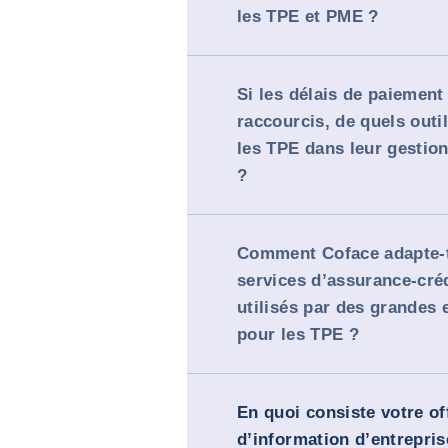
les TPE et PME ?
Si les délais de paiement
raccourcis, de quels outi
les TPE dans leur gestion
?
Comment Coface adapte-t
services d’assurance-créd
utilisés par des grandes 
pour les TPE ?
En quoi consiste votre of
d’information d’entrepris