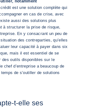
outiller, notamment
crédit est une solution complète qui
’accompagner en cas de crise, avec
 existe aussi des solutions plus
 à structurer la prise de risque,
ntreprise. En y consacrant un peu de
ituation des contreparties, qu’elles
valuer leur capacité à payer dans six
ue, mais il est essentiel de se
 des outils disponibles sur le
e chef d’entreprise a beaucoup de
 temps de s’outiller de solutions
te-t-elle ses