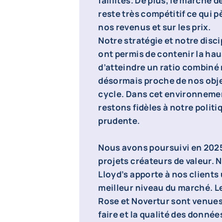
faillites. De plus, le marché 
reste très compétitif ce qui p
nos revenus et sur les prix.
Notre stratégie et notre disc
ont permis de contenir la haus
d’atteindre un ratio combiné 
désormais proche de nos obj
cycle. Dans cet environneme
restons fidèles à notre polit
prudente.
Nous avons poursuivi en 2025
projets créateurs de valeur. 
Lloyd’s apporte à nos clients
meilleur niveau du marché. L
Rose et Novertur sont venues 
faire et la qualité des donné