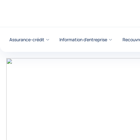
Voir le contenu
Assurance-crédit
Information d'entreprise
Recouvr