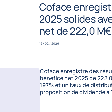
Coface enregist
2025 solides av
net de 222,0 M€
19 / 02 / 2026
Coface enregistre des résu
bénéfice net 2025 de 222,0 
197% et un taux de distrib
proposition de dividende à 