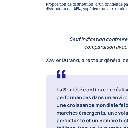
Proposition de distribution d’un dividende par
distribution de 84%, supérieur au taux min
Sauf indication contraire
comparaison avec 
Xavier Durand, directeur général de
La Société continue de réalis
performances dans un environ
une croissance mondiale faible
marchés émergents, une volat
persistante et un nombre his