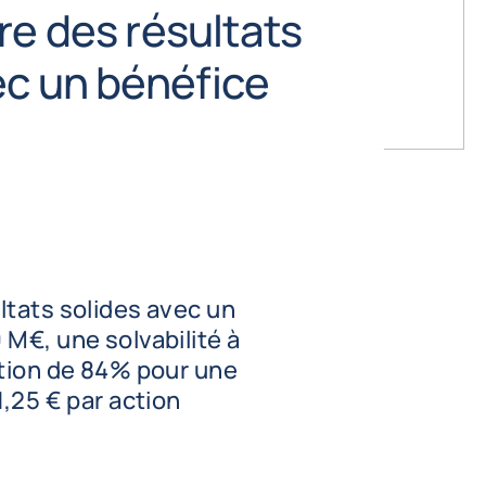
re des résultats
ec un bénéfice
ltats solides avec un
M€, une solvabilité à
ution de 84% pour une
1,25 € par action