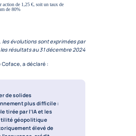
 action de 1,25 €, soit un taux de
imum de 80%
, les évolutions sont exprimées par
les résultats au 31 décembre 2024
 Coface, a déclaré :
er de solides
nement plus difficile :
 tirée par l’IA et les
ilité géopolitique
toriquement élevé de