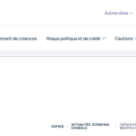
Autres sites
ement de créances
Risque politique et de crédit
Cautions
ACTUALITÉS, ECONOMIE,
COFACE EN
COFACE
CONSEILS
BÉNÉFICE 