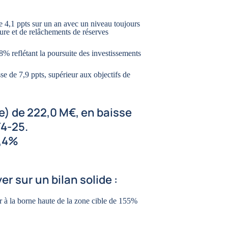
de 4,1 ppts sur un an avec un niveau toujours
ure et de relâchements de réserves
8% reflétant la poursuite des investissements
e de 7,9 ppts, supérieur aux objectifs de
e) de 222,0 M€, en baisse
T4-25.
1,4%
r sur un bilan solide :
r à la borne haute de la zone cible de 155%