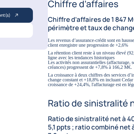
Chiffre d’affaires
ent(s)
Chiffre d’affaires de 1 847 
périmètre et taux de chang
Les revenus d’assurance-crédit sont en hausse
client enregistre une progression de +2,6%
La rétention client reste à un niveau élevé (92,
ligne avec les tendances historiques
Les activités non assurantielles (affacturage,
créances) progressent de +7,8% à 166,2 M€.
La croissance à deux chiffres des services d’
change constant et +18,8% en incluant Cedar 
croissance de +24,4%, l'affacturage est en lég
Ratio de sinistralité 
Ratio de sinistralité net à 
5,1 ppts ; ratio combiné net