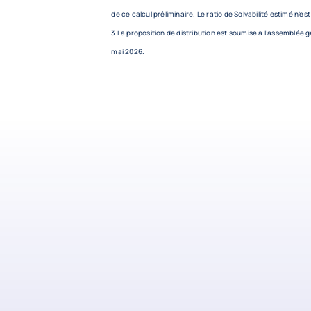
de ce calcul préliminaire. Le ratio de Solvabilité estimé n’es
3 La proposition de distribution est soumise à l’assemblée 
mai 2026.