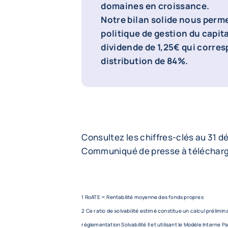
domaines en croissance.
Notre bilan solide nous perme
politique de gestion du capit
dividende de 1,25€ qui corres
distribution de 84%.
Consultez les chiffres-clés au 31 
Communiqué de presse à télécharg
1 RoATE = Rentabilité moyenne des fonds propres
2 Ce ratio de solvabilité estimé constitue un calcul prélimin
réglementation Solvabilité II et utilisant le Modèle Interne Par