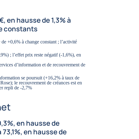
M€, en hausse de 1,3% à
e constants
 de +0,6% à change constant ; l’activité
9%) ; l’effet prix reste négatif (-1,6%), en
 services d’information et de recouvrement de
information se poursuit (+16,2% à taux de
Rose); le recouvrement de créances est en
er repli de -2,7%
net
40,3%, en hausse de
 à 73,1%, en hausse de