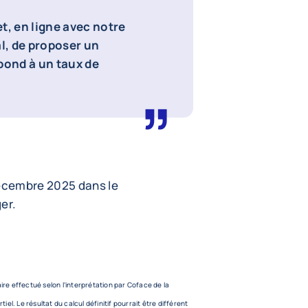
t, en ligne avec notre
al, de proposer un
pond à un taux de
décembre 2025 dans le
er.
aire effectué selon l’interprétation par Coface de la
tiel. Le résultat du calcul définitif pourrait être différent