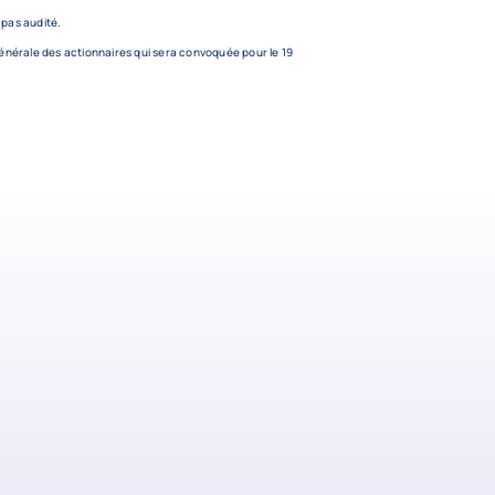
t pas audité.
générale des actionnaires qui sera convoquée pour le 19