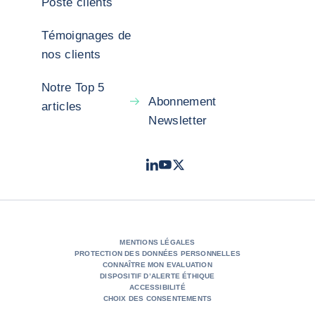
Poste clients
Témoignages de
nos clients
Notre Top 5
Abonnement
articles
Newsletter
LinkedIn
Youtube
X - Twitter
- Coface
- Coface
- Coface
MENTIONS LÉGALES
PROTECTION DES DONNÉES PERSONNELLES
CONNAÎTRE MON EVALUATION
DISPOSITIF D’ALERTE ÉTHIQUE
ACCESSIBILITÉ
CHOIX DES CONSENTEMENTS