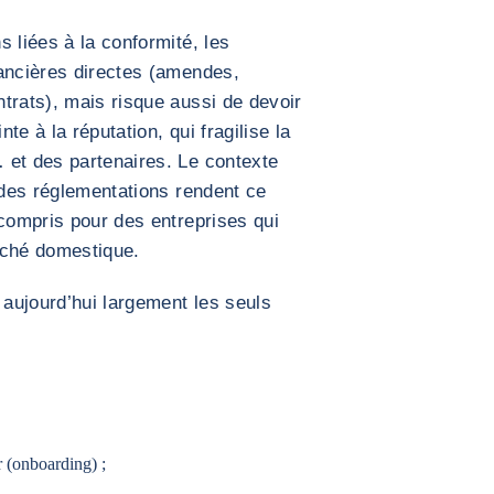
 liées à la conformité, les
nancières directes (amendes,
trats), mais risque aussi de devoir
nte à la réputation, qui fragilise la
 et des partenaires. Le contexte
e des réglementations rendent ce
 compris pour des entreprises qui
rché domestique.
aujourd’hui largement les seuls
r (onboarding) ;