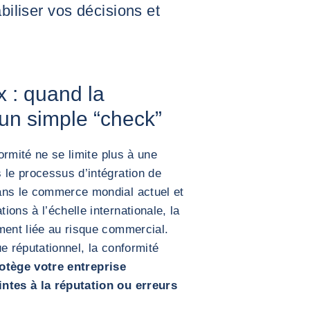
abiliser vos décisions et
 : quand la
 un simple “check”
formité ne se limite plus à une
 le processus d’intégration de
ans le commerce mondial actuel et
ons à l’échelle internationale, la
ment liée au risque commercial.
e réputationnel, la conformité
otège votre entreprise
intes à la réputation ou erreurs