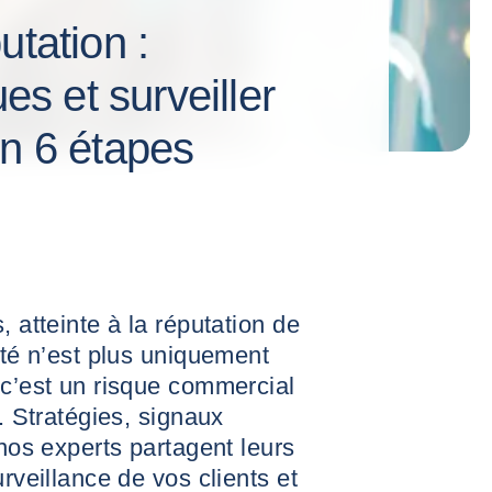
utation :
ues et surveiller
en 6 étapes
, atteinte à la réputation de
ité n’est plus uniquement
 c’est un risque commercial
s. Stratégies, signaux
 nos experts partagent leurs
urveillance de vos clients et