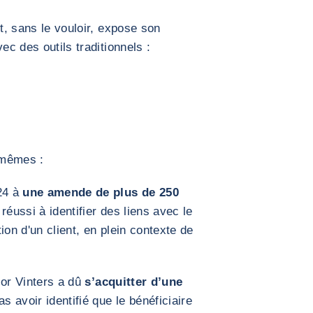
ut, sans le vouloir, expose son
ec des outils traditionnels :
-mêmes :
24 à
une amende de plus de 250
réussi à identifier des liens avec le
ion d'un client, en plein contexte de
lor Vinters a dû
s’acquitter d’une
s avoir identifié que le bénéficiaire