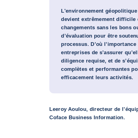
L'environnement géopolitique n
devient extrêmement difficile 
changements sans les bons out
d’évaluation pour être souten
processus. D’où l’importance 
entreprises de s’assurer qu’el
diligence requise, et de s’équ
complètes et performantes po
efficacement leurs activités.
Leeroy Aoulou, directeur de l’éq
Coface Business Information.