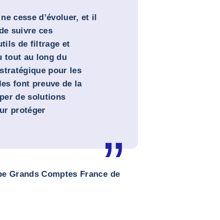
e cesse d’évoluer, et il
de suivre ces
ils de filtrage et
u tout au long du
stratégique pour les
les font preuve de la
iper de solutions
ur protéger
uipe Grands Comptes France de