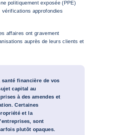
sonne politiquement exposée (PPE)
 vérifications approfondies
es affaires ont gravement
isations auprès de leurs clients et
 santé financière de vos
ujet capital au
eprises à des amendes et
tion. Certaines
opriété et la
’entreprises, sont
parfois plutôt opaques.