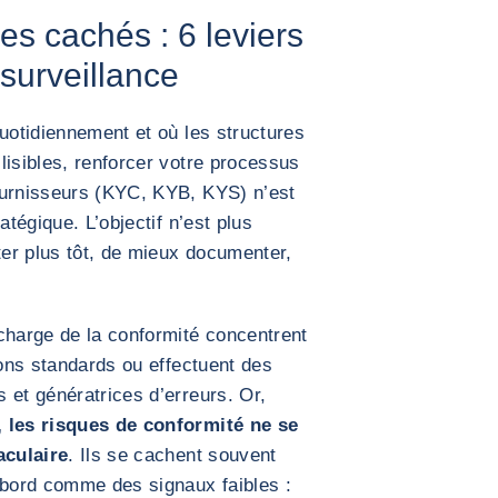
es cachés : 6 leviers
 surveillance
quotidiennement et où les structures
lisibles, renforcer votre processus
ournisseurs (KYC, KYB, KYS) n’est
atégique. L’objectif n’est plus
ter plus tôt, de mieux documenter,
charge de la conformité concentrent
ions standards ou effectuent des
 et génératrices d’erreurs. Or,
, les risques de conformité ne se
aculaire
. Ils se cachent souvent
abord comme des signaux faibles :