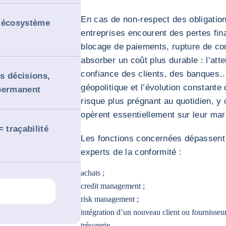
En cas de non-respect des obligations
l’écosystème
entreprises encourent des pertes fi
blocage de paiements, rupture de con
absorber un coût plus durable : l’attei
confiance des clients, des banques…
s décisions,
géopolitique et l’évolution constant
 permanent
risque plus prégnant au quotidien, y
opèrent essentiellement sur leur ma
 traçabilité
Les fonctions concernées dépassent 
experts de la conformité :
achats ;
credit management ;
risk management ;
intégration d’un nouveau client ou fournisseu
trésorerie.