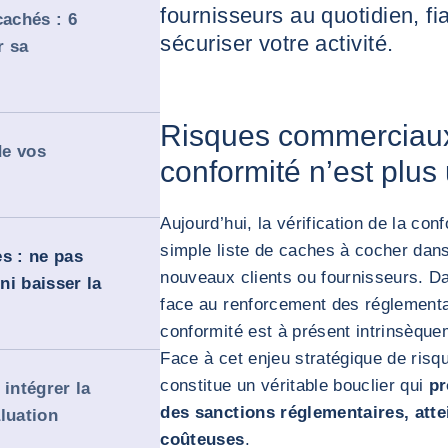
fournisseurs au quotidien, fi
cachés : 6
sécuriser votre activité.
r sa
Risques commerciaux
de vos
conformité n’est plus
Aujourd’hui, la vérification de la con
simple liste de caches à cocher dans
s : ne pas
nouveaux clients ou fournisseurs. D
 ni baisser la
face au renforcement des réglementati
conformité est à présent intrinsèque
Face à cet enjeu stratégique de risqu
constitue un véritable bouclier qui
pr
 intégrer la
des sanctions réglementaires, atte
luation
coûteuses
.