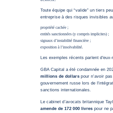
Toute équipe qui “valide” un tiers pe
entreprise à des risques invisibles av
propriété cachée ;
entités sanctionnées (y compris implicites) ;
signaux d’instabilité financière ;
exposition à l’insolvabilité.
Les exemples récents parlent d'eux
GBA Capital a été condamnée en 20
millions de dollars
pour n’avoir pas 
gouvernement russe lors de l'intégrat
sanctions internationales.
Le cabinet d’avocats britannique Tay
amende de 172 000 livres
pour ne pa