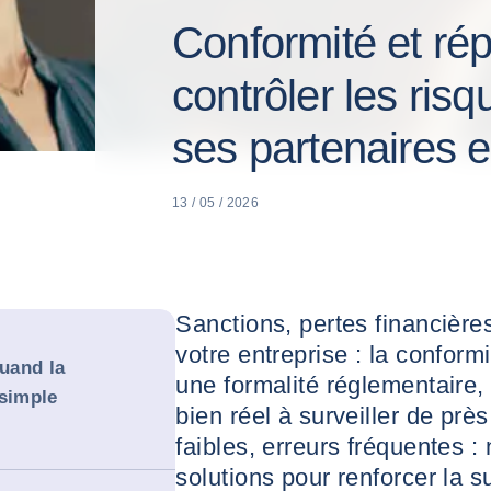
Conformité et rép
contrôler les risq
ses partenaires 
13 / 05 / 2026
Sanctions, pertes financières
votre entreprise : la conform
uand la
une formalité réglementaire,
 simple
bien réel à surveiller de prè
faibles, erreurs fréquentes :
solutions pour renforcer la s