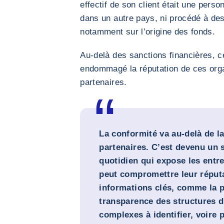
effectif de son client était une per
dans un autre pays, ni procédé à des
notamment sur l’origine des fonds.
Au-delà des sanctions financières, c
endommagé la réputation de ces organ
partenaires.
La conformité va au-delà de la
partenaires. C’est devenu un s
quotidien qui expose les entr
peut compromettre leur réputa
informations clés, comme la pr
transparence des structures d
complexes à identifier, voire 