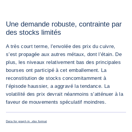
Une demande robuste, contrainte par
des stocks limités
A très court terme, l’envolée des prix du cuivre,
s’est propagée aux autres métaux, dont l’étain. De
plus, les niveaux relativement bas des principales
bourses ont participé à cet emballement. La
reconstitution de stocks concomitamment à
l’épisode haussier, a aggravé la tendance. La
volatilité des prix devrait néanmoins s’atténuer à la
faveur de mouvements spéculatif moindres.
AGRANDI
Data for graph in .xlsx format