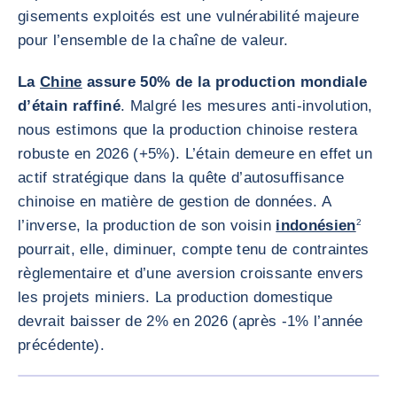
gisements exploités est une vulnérabilité majeure
pour l’ensemble de la chaîne de valeur.
La
Chine
assure 50% de la production mondiale
d’étain raffiné
. Malgré les mesures anti-involution,
nous estimons que la production chinoise restera
robuste en 2026 (+5%). L’étain demeure en effet un
actif stratégique dans la quête d’autosuffisance
chinoise en matière de gestion de données. A
l’inverse, la production de son voisin
indonésien
2
pourrait, elle, diminuer, compte tenu de contraintes
règlementaire et d’une aversion croissante envers
les projets miniers. La production domestique
devrait baisser de 2% en 2026 (après -1% l’année
précédente).
AGRANDI