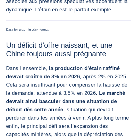
associée aux pressions spéculatives accentuent la
dynamique. L’étain en est le parfait exemple.
AGRANDI
Data for graph in .xlsx format
Un déficit d’offre naissant, et une
Chine toujours aussi prégnante
Dans l’ensemble,
la production d’étain raffiné
devrait croître de 3% en 2026
, après 2% en 2025.
Cela sera insuffisant pour compenser la hausse de
la demande, attendue à 3,5% en 2026.
Le marché
devrait ainsi basculer dans une situation de
déficit dès cette année
, situation qui devrait
perdurer dans les années à venir. A plus long terme
enfin, le principal défi sera l’expansion des
capacités minières, alors que la dépréciation des