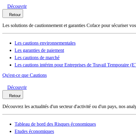
Découvrir
Retour
Les solutions de cautionnement et garanties Coface pour sécuriser vos
Les cautions environnementales
Les garanties de paiement
Les cautions de marché
Les cautions intérim pour Entreprises de Travail Temporaire (
Qu'est-ce que Cautions
Découvrir
Retour
Découvrez les actualités d'un secteur d'activité ou d'un pays, nos anal
Tableau de bord des Risques économiques
Etudes économiques