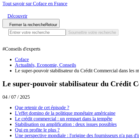
Tout savoir sur Coface en France
Découvrir
Fermer la recherche
Retour
Soumettre votre recherche
#
Conseils d'experts
Coface
Actualités, Economie, Conseils
Le super-pouvoir stabilisateur du Crédit Commercial dans les 
Le super-pouvoir stabilisateur du Crédit 
04 / 07 / 2025
Que retenir de cet épisode ?
L'effet domino de la politique monétaire américaine
Le crédit commercial : un rempart dans la tempête
Stabilisation ou amplification : deux issues possibles
Qui en profite le plus ?
Une perspective mondiale : l'origine des fournisseurs n'a pas d