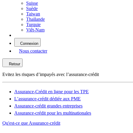
Suisse
Suède
Taiwan
Thaïlande
Turquie
Viêt-Nam
Connexion
Nous contacter
Retour
Evitez les risques d’impayés avec l’assurance-crédit
Assurance-Crédit en ligne pour les TPE
L’assurance-crédit dédiée aux PME
Assurance-crédit grandes entreprises
Assurance-crédit pour les multinationales
Qu'est-ce que Assurance-crédit