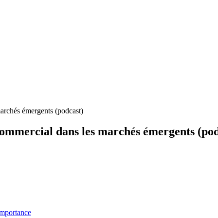
marchés émergents (podcast)
Commercial dans les marchés émergents (pod
'importance