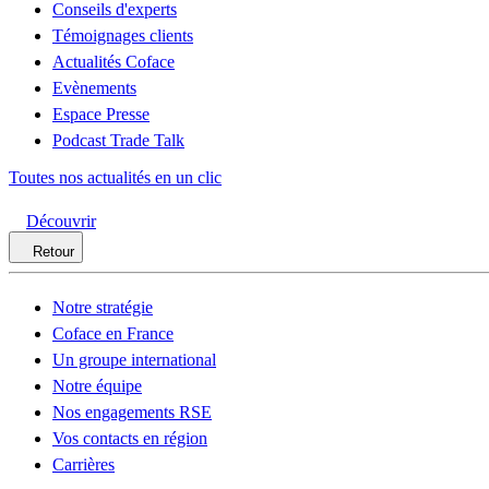
Conseils d'experts
Témoignages clients
Actualités Coface
Evènements
Espace Presse
Podcast Trade Talk
Toutes nos actualités en un clic
Découvrir
Retour
Notre stratégie
Coface en France
Un groupe international
Notre équipe
Nos engagements RSE
Vos contacts en région
Carrières