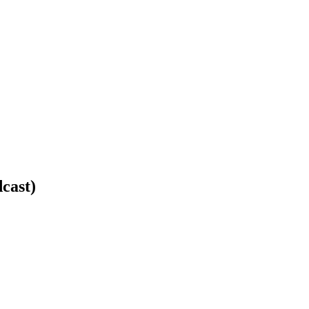
cast)