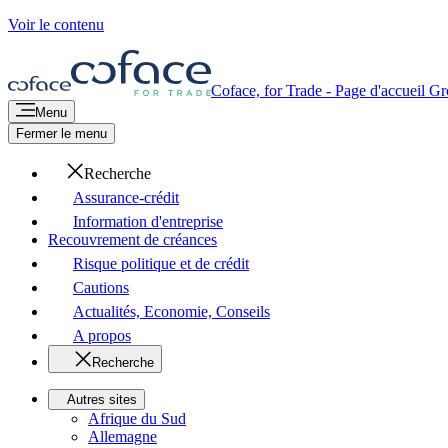
Voir le contenu
Coface, for Trade - Page d'accueil G
Menu
Fermer le menu
Recherche
Assurance-crédit
Information d'entreprise
Recouvrement de créances
Risque politique et de crédit
Cautions
Actualités, Economie, Conseils
A propos
Recherche
Autres sites
Afrique du Sud
Allemagne