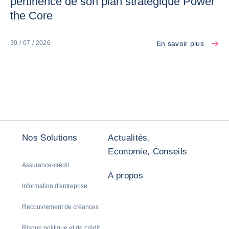
pertinence de son plan stratégique Power
the Core
En savoir plus
30 / 07 / 2026
Nos Solutions
Actualités,
Economie, Conseils
Assurance-crédit
A propos
Information d'entreprise
Recouvrement de créances
Risque politique et de crédit