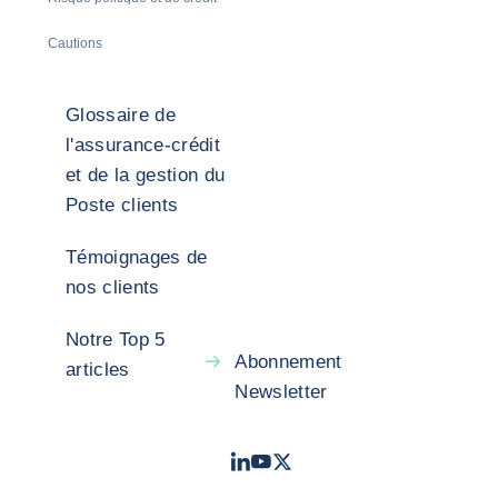
Cautions
Glossaire de
l'assurance-crédit
et de la gestion du
Poste clients
Témoignages de
nos clients
Notre Top 5
Abonnement
articles
Newsletter
LinkedIn
Youtube
X - Twitter
- Coface
- Coface
- Coface