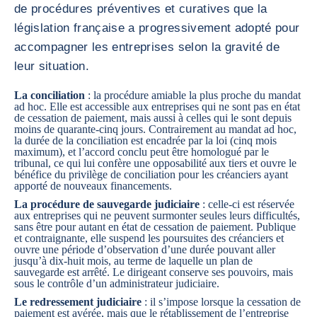
de procédures préventives et curatives que la
législation française a progressivement adopté pour
accompagner les entreprises selon la gravité de
leur situation.
La conciliation
: la procédure amiable la plus proche du mandat
ad hoc. Elle est accessible aux entreprises qui ne sont pas en état
de cessation de paiement, mais aussi à celles qui le sont depuis
moins de quarante-cinq jours. Contrairement au mandat ad hoc,
la durée de la conciliation est encadrée par la loi (cinq mois
maximum), et l’accord conclu peut être homologué par le
tribunal, ce qui lui confère une opposabilité aux tiers et ouvre le
bénéfice du privilège de conciliation pour les créanciers ayant
apporté de nouveaux financements.
La procédure de sauvegarde judiciaire
: celle-ci est réservée
aux entreprises qui ne peuvent surmonter seules leurs difficultés,
sans être pour autant en état de cessation de paiement. Publique
et contraignante, elle suspend les poursuites des créanciers et
ouvre une période d’observation d’une durée pouvant aller
jusqu’à dix-huit mois, au terme de laquelle un plan de
sauvegarde est arrêté. Le dirigeant conserve ses pouvoirs, mais
sous le contrôle d’un administrateur judiciaire.
Le redressement judiciaire
: il s’impose lorsque la cessation de
paiement est avérée, mais que le rétablissement de l’entreprise