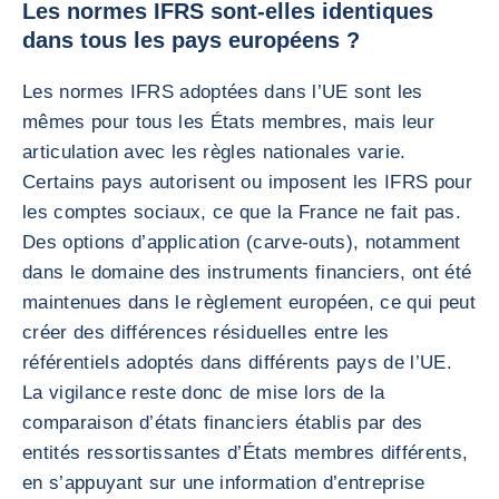
Les normes IFRS sont-elles identiques
dans tous les pays européens ?
Les normes IFRS adoptées dans l’UE sont les
mêmes pour tous les États membres, mais leur
articulation avec les règles nationales varie.
Certains pays autorisent ou imposent les IFRS pour
les comptes sociaux, ce que la France ne fait pas.
Des options d’application (carve-outs), notamment
dans le domaine des instruments financiers, ont été
maintenues dans le règlement européen, ce qui peut
créer des différences résiduelles entre les
référentiels adoptés dans différents pays de l’UE.
La vigilance reste donc de mise lors de la
comparaison d’états financiers établis par des
entités ressortissantes d’États membres différents,
en s’appuyant sur une information d’entreprise