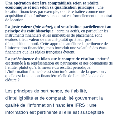
Une opération doit être comptabilisée selon sa réalité
économique et non selon sa qualification juridique
: une
location financière, par exemple, doit être traitée comme une
acquisition d’actif même si le contrat est formellement un contrat
de location.
La juste valeur (
fair value
), qui se substitue partiellement au
principe du coût historique
: certains actifs, en particulier les
instruments financiers et les immeubles de placement, sont
évalués à leur valeur de marché plutôt qu’à leur prix
d’acquisition amorti. Cette approche améliore la pertinence de
l’information financière, mais introduit une volatilité des états
financiers que les règles françaises évitent.
La prééminence du bilan sur le compte de résultat
: priorité
est donnée à la représentation du patrimoine et des obligations de
l’entité, plutôt qu’à la mesure du résultat périodique.
L’information financière est structurée autour de la question :
quelle est la situation financière réelle de l’entité à la date de
clôture ?
Les principes de pertinence, de fiabilité,
d’intelligibilité et de comparabilité gouvernent la
qualité de l’information financière IFRS : une
information est pertinente si elle est susceptible