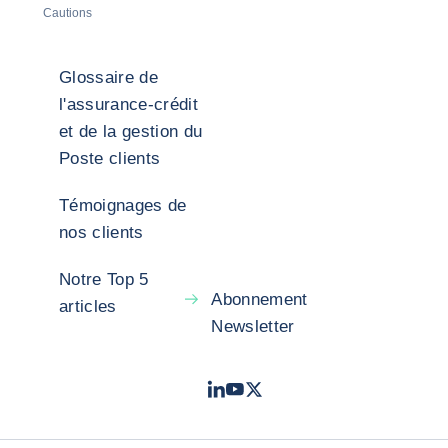
Cautions
Glossaire de
l'assurance-crédit
et de la gestion du
Poste clients
Témoignages de
nos clients
Notre Top 5
Abonnement
articles
Newsletter
LinkedIn
Youtube
X - Twitter
- Coface
- Coface
- Coface