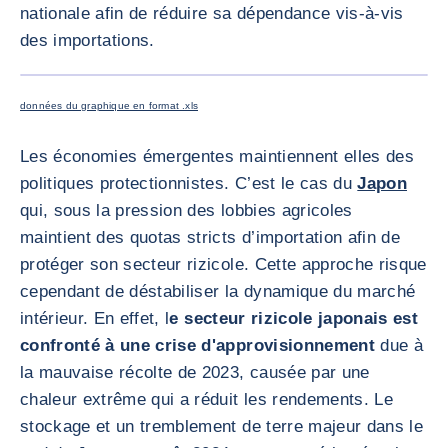
nationale afin de réduire sa dépendance vis-à-vis
des importations.
AGRANDI
données du graphique en format .xls
Les économies émergentes maintiennent elles des
politiques protectionnistes. C’est le cas du
Japon
qui, sous la pression des lobbies agricoles
maintient des quotas stricts d’importation afin de
protéger son secteur rizicole. Cette approche risque
cependant de déstabiliser la dynamique du marché
intérieur. En effet, l
e secteur rizicole japonais est
confronté à une crise d'approvisionnement
due à
la mauvaise récolte de 2023, causée par une
chaleur extrême qui a réduit les rendements. Le
stockage et un tremblement de terre majeur dans le