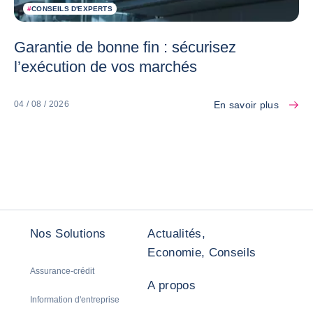
#
CONSEILS D'EXPERTS
Garantie de bonne fin : sécurisez
l’exécution de vos marchés
En savoir plus
04 / 08 / 2026
Nos Solutions
Actualités,
Economie, Conseils
Assurance-crédit
A propos
Information d'entreprise