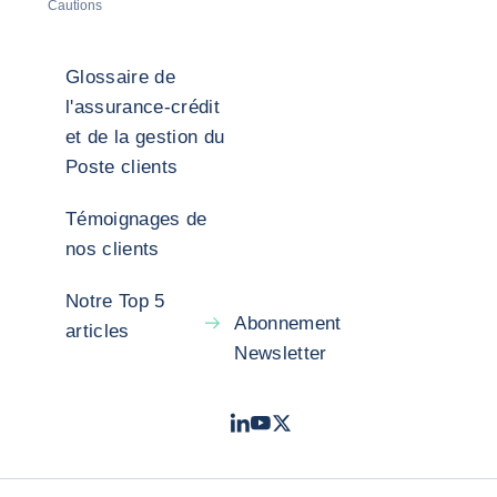
Cautions
Glossaire de
l'assurance-crédit
et de la gestion du
Poste clients
Témoignages de
nos clients
Notre Top 5
Abonnement
articles
Newsletter
LinkedIn
Youtube
X - Twitter
- Coface
- Coface
- Coface