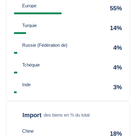
Europe
55%
Turquie
14%
Russie (Fédération de)
4%
Tchéquie
4%
Inde
3%
Import
des biens en % du total
Chine
18%