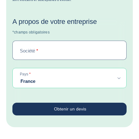
A propos de votre entreprise
*champs obligatoires
Société
*
obligatoire
Pays
*
France
Obtenir un devis