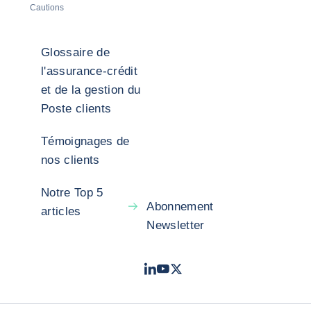
Cautions
Glossaire de
l'assurance-crédit
et de la gestion du
Poste clients
Témoignages de
nos clients
Notre Top 5
Abonnement
articles
Newsletter
LinkedIn
Youtube
X - Twitter
- Coface
- Coface
- Coface