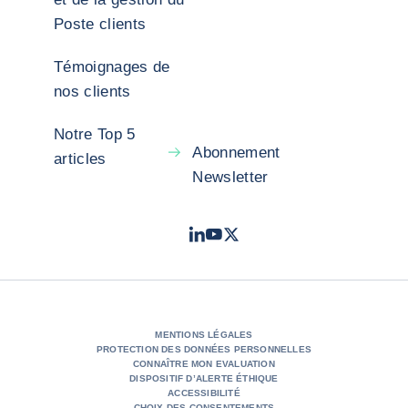
Poste clients
Témoignages de
nos clients
Notre Top 5
Abonnement
articles
Newsletter
LinkedIn
Youtube
X - Twitter
- Coface
- Coface
- Coface
MENTIONS LÉGALES
PROTECTION DES DONNÉES PERSONNELLES
CONNAÎTRE MON EVALUATION
DISPOSITIF D’ALERTE ÉTHIQUE
ACCESSIBILITÉ
CHOIX DES CONSENTEMENTS