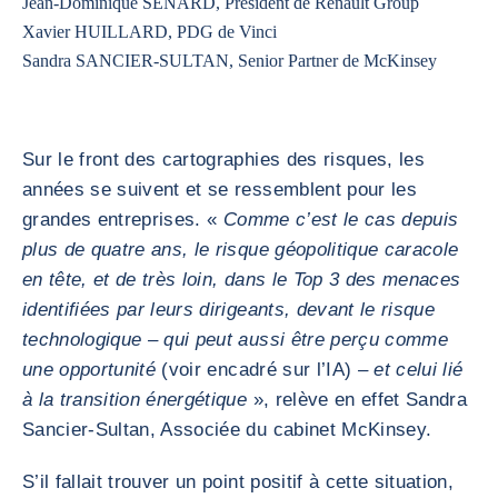
Jean-Dominique SENARD, Président de Renault Group
Xavier HUILLARD, PDG de Vinci
Sandra SANCIER-SULTAN, Senior Partner de McKinsey
Sur le front des cartographies des risques, les
années se suivent et se ressemblent pour les
grandes entreprises. «
Comme c’est le cas depuis
plus de quatre ans, le risque géopolitique caracole
en tête, et de très loin, dans le Top 3 des menaces
identifiées par leurs dirigeants, devant le risque
technologique – qui peut aussi être perçu comme
une opportunité
(voir encadré sur l’IA)
– et celui lié
à la transition énergétique
», relève en effet Sandra
Sancier-Sultan, Associée du cabinet McKinsey.
S’il fallait trouver un point positif à cette situation,