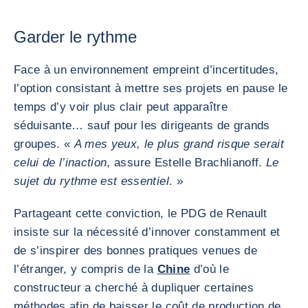
Garder le rythme
Face à un environnement empreint d’incertitudes,
l’option consistant à mettre ses projets en pause le
temps d’y voir plus clair peut apparaître
séduisante… sauf pour les dirigeants de grands
groupes. «
A mes yeux, le plus grand risque serait
celui de l’inaction
, assure Estelle Brachlianoff.
Le
sujet du rythme est essentiel
. »
Partageant cette conviction, le PDG de Renault
insiste sur la nécessité d’innover constamment et
de s’inspirer des bonnes pratiques venues de
l’étranger, y compris de la
Chine
d’où le
constructeur a cherché à dupliquer certaines
méthodes afin de baisser le coût de production de