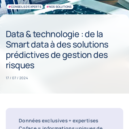
#
CONSEILS D'EXPERTS
#
NOS SOLUTIONS
Data & technologie : de la
Smart data à des solutions
prédictives de gestion des
risques
17 / 07 / 2024
Données exclusives + expertises
Coface = informations uniques de