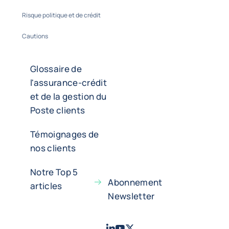
Risque politique et de crédit
Cautions
Glossaire de
l'assurance-crédit
et de la gestion du
Poste clients
Témoignages de
nos clients
Notre Top 5
Abonnement
articles
Newsletter
LinkedIn
Youtube
X - Twitter
- Coface
- Coface
- Coface