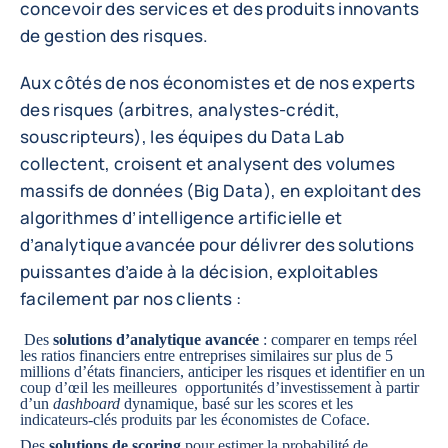
concevoir des services et des produits innovants
de gestion des risques.
Aux côtés de nos économistes et de nos experts
des risques (arbitres, analystes-crédit,
souscripteurs), les équipes du Data Lab
collectent, croisent et analysent des volumes
massifs de données (Big Data), en exploitant des
algorithmes d’intelligence artificielle et
d’analytique avancée pour délivrer des solutions
puissantes d’aide à la décision, exploitables
facilement par nos clients :
Des
solutions d’analytique avancée
: comparer en temps réel
les ratios financiers entre entreprises similaires sur plus de 5
millions d’états financiers, anticiper les risques et identifier en un
coup d’œil les meilleures opportunités d’investissement à partir
d’un
dashboard
dynamique, basé sur les scores et les
indicateurs-clés produits par les économistes de Coface.
Des
solutions de scoring
pour estimer la probabilité de