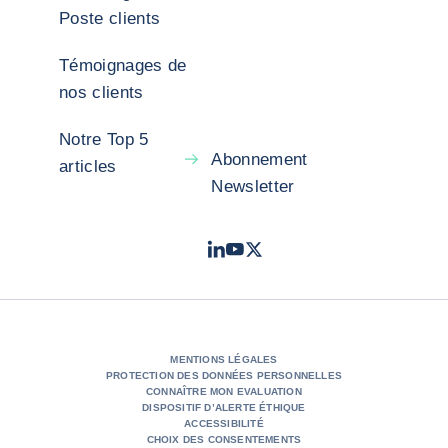
Poste clients
Témoignages de
nos clients
Notre Top 5
Abonnement
articles
Newsletter
LinkedIn
Youtube
X - Twitter
- Coface
- Coface
- Coface
MENTIONS LÉGALES
PROTECTION DES DONNÉES PERSONNELLES
CONNAÎTRE MON EVALUATION
DISPOSITIF D’ALERTE ÉTHIQUE
ACCESSIBILITÉ
CHOIX DES CONSENTEMENTS