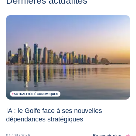
Dernières actualités
#
ACTUALITÉS ÉCONOMIQUES
IA : le Golfe face à ses nouvelles
dépendances stratégiques
En savoir plus
07 / 08 / 2026