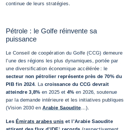
continue de leurs stratégies.
Pétrole : le Golfe réinvente sa
puissance
Le Conseil de coopération du Golfe (CCG) demeure
l’une des régions les plus dynamiques, portée par
une diversification économique accélérée : le
secteur non pétrolier représente près de 70% du
PIB fin 2024
. La
croissance du CCG devrait
atteindre 3,8%
en 2025 et
4%
en 2026, soutenue
par la demande intérieure et les initiatives publiques
(Vision 2030 en
Arabie Saoudite
…).
Les
Émirats arabes unis
et l’Arabie Saoudite
attirent des flux d’IDE
1
records
(respectivement