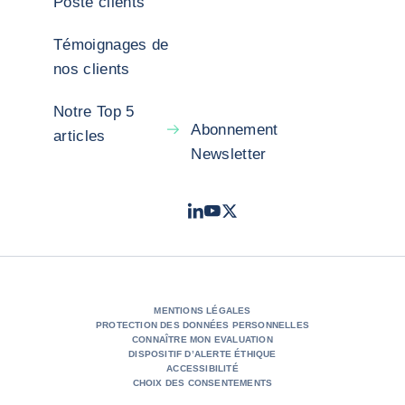
Poste clients
Témoignages de
nos clients
Notre Top 5
Abonnement
articles
Newsletter
LinkedIn
Youtube
X - Twitter
- Coface
- Coface
- Coface
MENTIONS LÉGALES
PROTECTION DES DONNÉES PERSONNELLES
CONNAÎTRE MON EVALUATION
DISPOSITIF D’ALERTE ÉTHIQUE
ACCESSIBILITÉ
CHOIX DES CONSENTEMENTS