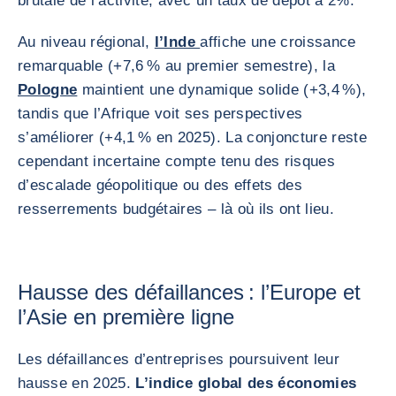
brutale de l’activité, avec un taux de dépôt à 2%.
Au niveau régional,
l’Inde
affiche une croissance
remarquable (+7,6 % au premier semestre), la
Pologne
maintient une dynamique solide (+3,4 %),
tandis que l’Afrique voit ses perspectives
s’améliorer (+4,1 % en 2025). La conjoncture reste
cependant incertaine compte tenu des risques
d’escalade géopolitique ou des effets des
resserrements budgétaires – là où ils ont lieu.
Hausse des défaillances : l’Europe et
l’Asie en première ligne
Les défaillances d’entreprises poursuivent leur
hausse en 2025.
L’indice global des économies