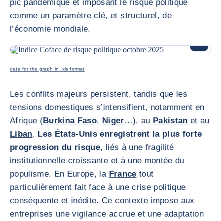
pic pandémique et imposant le risque politique
comme un paramètre clé, et structurel, de
l’économie mondiale.
AGRANDI
data for the graph in .xls format
Les conflits majeurs persistent, tandis que les
tensions domestiques s’intensifient, notamment en
Afrique (
Burkina Faso
,
Niger
…), au
Pakistan
et au
Liban
.
Les États-Unis enregistrent la plus forte
progression du risque
, liés à une fragilité
institutionnelle croissante et à une montée du
populisme. En Europe, la
France
tout
particulièrement fait face à une crise politique
conséquente et inédite. Ce contexte impose aux
entreprises une vigilance accrue et une adaptation