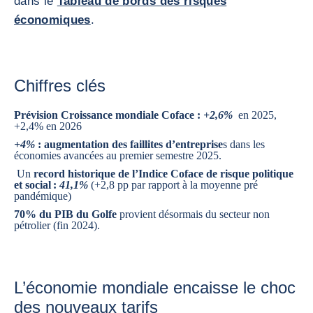
dans le
Tableau de bords des risques
économiques
.
Chiffres clés
Prévision Croissance mondiale Coface :
+2,6%
en 2025,
+2,4% en 2026
+4%
: augmentation des faillites d’entreprise
s dans les
économies avancées au premier semestre 2025.
Un
record historique de l’Indice Coface de risque politique
et social :
41,1%
(+2,8 pp par rapport à la moyenne pré
pandémique)
70% du PIB du Golfe
provient désormais du secteur non
pétrolier (fin 2024).
L’économie mondiale encaisse le choc
des nouveaux tarifs