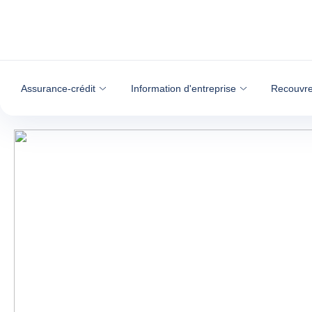
Voir le contenu
Assurance-crédit
Information d'entreprise
Recouvre