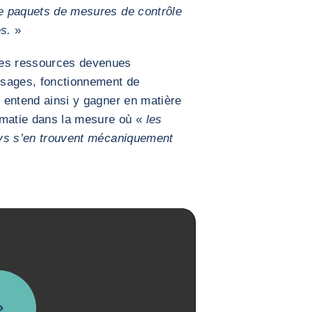
 paquets de mesures de contrôle
es.
»
des ressources devenues
 usages, fonctionnement de
u entend ainsi y gagner en matière
omatie dans la mesure où «
les
ys
s’en trouvent mécaniquement