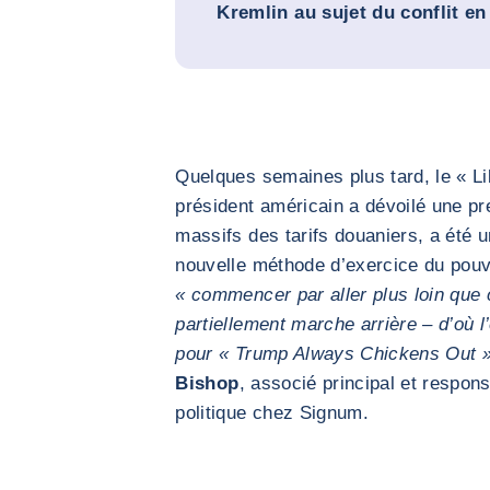
Kremlin au sujet du conflit en
Quelques semaines plus tard, le « Li
président américain a dévoilé une p
massifs des tarifs douaniers, a été 
nouvelle méthode d’exercice du pouvo
« commencer par aller plus loin que c
partiellement marche arrière – d’où
pour « Trump Always Chickens Out 
Bishop
, associé principal et respon
politique chez Signum.