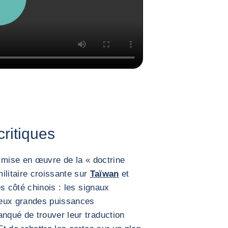
ritiques
 mise en œuvre de la « doctrine
ilitaire croissante sur
Taïwan
et
s côté chinois : les signaux
deux grandes puissances
qué de trouver leur traduction