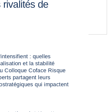
 rivalités de
intensifient : quelles
isation et la stabilité
du Colloque Coface Risque
perts partagent leurs
éostratégiques qui impactent