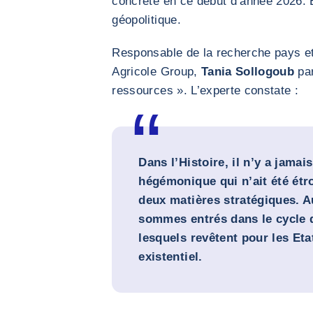
concrète en ce début d’année 2026. E
géopolitique.
Responsable de la recherche pays et
Agricole Group,
Tania Sollogoub
par
ressources ». L’experte constate :
Dans l’Histoire, il n’y a jamai
hégémonique qui n’ait été étr
deux matières stratégiques. A
sommes entrés dans le cycle 
lesquels revêtent pour les Eta
existentiel.