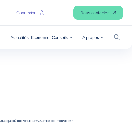
Nous contacter
Connexion
Actualités, Economie, Conseils
A propos
Recher
JUSQU'OÙ IRONT LES RIVALITÉS DE POUVOIR ?