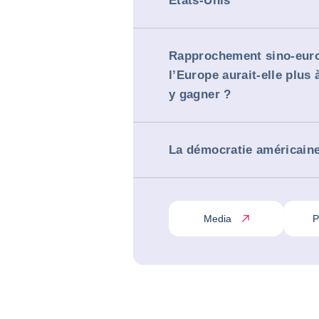
Etats-Unis
Rapprochement sino-euro
l’Europe aurait-elle plus 
y gagner ?
La démocratie américaine
Media
P