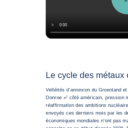
Le cycle des métaux c
Velléités d’annexion du Groenland et
Donroe »
1
côté américain, pression m
réaffirmation des ambitions nucléaire
envoyés ces derniers mois par les 
économiques mondiales n’ont pas man