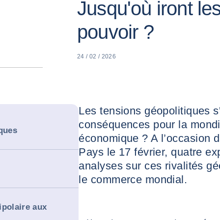
Jusqu'où iront les
pouvoir ?
24 / 02 / 2026
Les tensions géopolitiques s'
conséquences pour la mondial
iques
économique ? A l’occasion 
Pays le 17 février, quatre ex
analyses sur ces rivalités g
le commerce mondial.
ipolaire aux