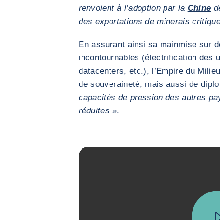
renvoient à l’adoption par la
Chine
de
des exportations de minerais critiqu
En assurant ainsi sa mainmise sur 
incontournables (électrification des
datacenters, etc.), l’Empire du Milie
de souveraineté, mais aussi de dipl
capacités de pression des autres pa
réduites
».