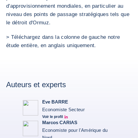
d'approvisionnement mondiales, en particulier au
niveau des points de passage stratégiques tels que
le détroit d'Ormuz.
> Téléchargez dans la colonne de gauche notre
étude entière, en anglais uniquement.
Auteurs et experts
Eve BARRE
Economiste Secteur
Voir le profil
Eve barré linkedin
Marcos CARIAS
Economiste pour l'Amérique du
Nord