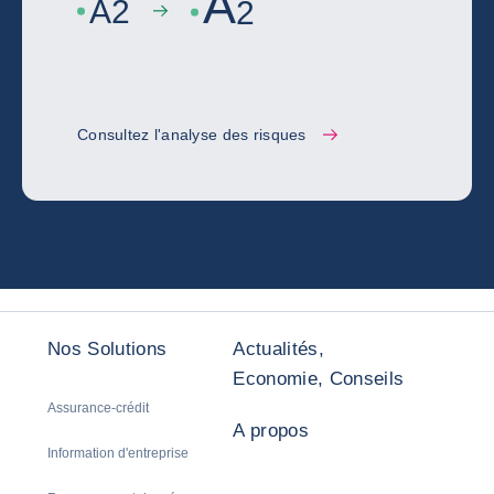
A
A
2
2
Consultez l'analyse des risques
Nos Solutions
Actualités,
Economie, Conseils
Assurance-crédit
A propos
Information d'entreprise